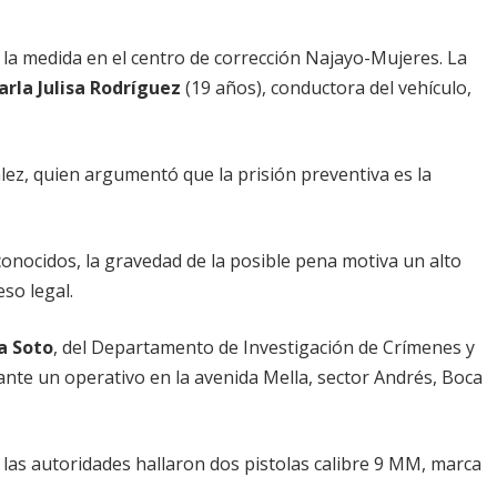
ir la medida en el centro de corrección Najayo-Mujeres. La
arla Julisa Rodríguez
(19 años), conductora del vehículo,
nzález, quien argumentó que la prisión preventiva es la
 conocidos, la gravedad de la posible pena motiva un alto
so legal.
a Soto
, del Departamento de Investigación de Crímenes y
ante un operativo en la avenida Mella, sector Andrés, Boca
, las autoridades hallaron dos pistolas calibre 9 MM, marca