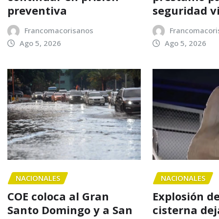
preventiva
seguridad v
Francomacorisanos
Francomacori
Ago 5, 2026
Ago 5, 2026
NACIONALES
NACIONALES
COE coloca al Gran
Explosión d
Santo Domingo y a San
cisterna dej