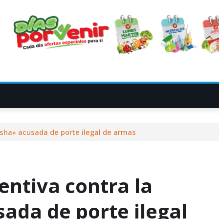
sha» acusada de porte ilegal de armas
entiva contra la
da de porte ilegal