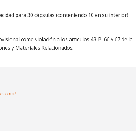
cidad para 30 cápsulas (conteniendo 10 en su interior),
isional como violación a los artículos 43-B, 66 y 67 de la
ones y Materiales Relacionados.
os.com/