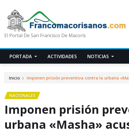
El Portal De San Francisco De Macorís
PORTADA
ACTIVIDADES
NOTICIAS
Inicio
Imponen prisión preventiva contra la urbana «Ma
NACIONALES
Imponen prisión prev
urbana «Masha» acusa