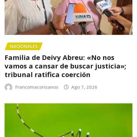
NACIONALES
Familia de Deivy Abreu: «No nos
vamos a cansar de buscar justicia»;
tribunal ratifica coerción
Francomacorisanos
Ago 7, 2026