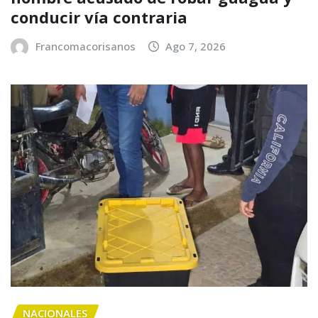
conducir vía contraria
Francomacorisanos
Ago 7, 2026
NACIONALES