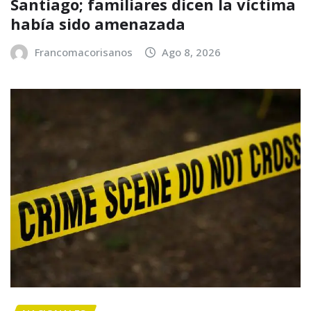
Santiago; familiares dicen la víctima
había sido amenazada
Francomacorisanos
Ago 8, 2026