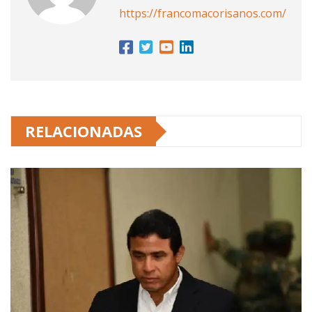
https://francomacorisanos.com/
RELACIONADAS