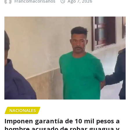
Francomacorisanos
Ago 7, 2026
NACIONALES
Imponen garantía de 10 mil pesos a
hombre acusado de robar guagua y