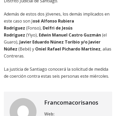
Distrito Judicial de Santiago.
Además de estos dos jóvenes, los demás implicados en
este caso son J
osé Alfonso Rubiera
Rodríguez
(Fonso),
Delfri de Jesús
Rodríguez
(Yiyo),
Edwin Manuel Castro Guzmán
(el
Guaro),
Javier Eduardo Núnez Toribio y/o Javier
Núñez
(Bebé) y
Oniel Rafael Pichardo Martínez
, alias
Contreras.
La justicia de Santiago conocerá la solicitud de medida
de coerción contra estas seis personas este miércoles.
Francomacorisanos
Web: