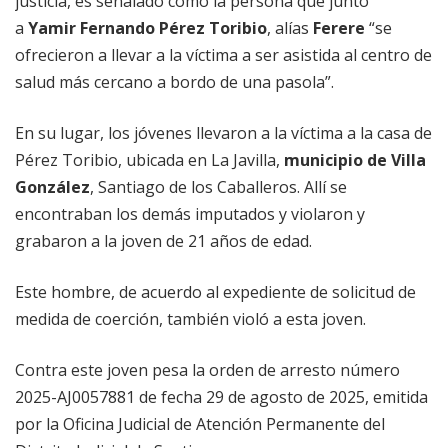
justicia, es señalado como la persona que junto
a
Yamir Fernando Pérez Toribio
, alías
Ferere
“se
ofrecieron a llevar a la víctima a ser asistida al centro de
salud más cercano a bordo de una pasola”.
En su lugar, los jóvenes llevaron a la víctima a la casa de
Pérez Toribio, ubicada en La Javilla,
municipio de Villa
González
, Santiago de los Caballeros. Allí se
encontraban los demás imputados y violaron y
grabaron a la joven de 21 años de edad.
Este hombre, de acuerdo al expediente de solicitud de
medida de coerción, también violó a esta joven.
Contra este joven pesa la orden de arresto número
2025-AJ0057881 de fecha 29 de agosto de 2025, emitida
por la Oficina Judicial de Atención Permanente del