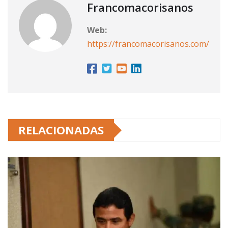
Francomacorisanos
Web:
https://francomacorisanos.com/
RELACIONADAS