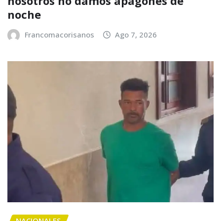
nosotros no damos apagones de
noche
Francomacorisanos
Ago 7, 2026
NACIONALES