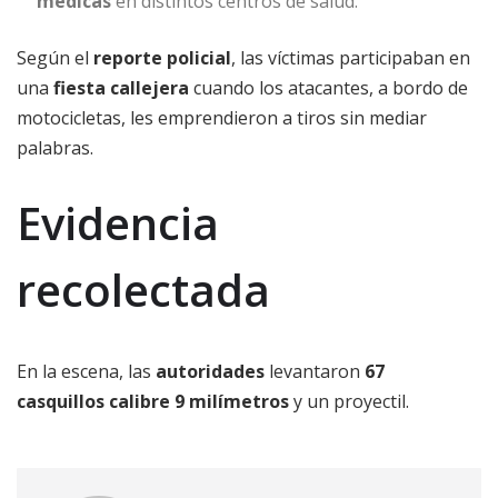
médicas
en distintos centros de salud.
Según el
reporte policial
, las víctimas participaban en
una
fiesta callejera
cuando los atacantes, a bordo de
motocicletas, les emprendieron a tiros sin mediar
palabras.
Evidencia
recolectada
En la escena, las
autoridades
levantaron
67
casquillos
calibre 9 milímetros
y un proyectil.