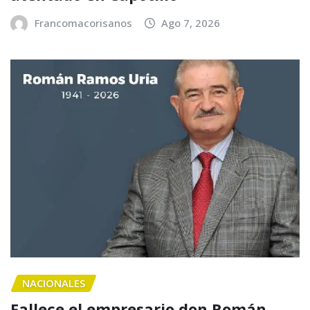
Francomacorisanos
Ago 7, 2026
NACIONALES
Fallece el empresario don Román