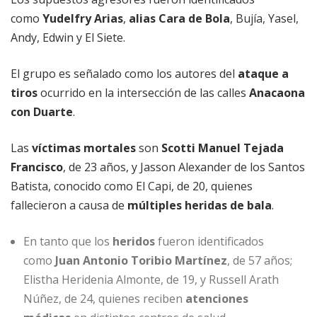
como
Yudelfry Arias
,
alias Cara de Bola
, Bujía, Yasel,
Andy, Edwin y El Siete.
El grupo es señalado como los autores del
ataque a
tiros
ocurrido en la intersección de las calles
Anacaona
con Duarte
.
Las
víctimas mortales
son
Scotti Manuel Tejada
Francisco
, de 23 años, y Jasson Alexander de los Santos
Batista, conocido como El Capi, de 20, quienes
fallecieron a causa de
múltiples heridas de bala
.
En tanto que los
heridos
fueron identificados
como
Juan Antonio Toribio Martínez
, de 57 años;
Elistha Heridenia Almonte, de 19, y Russell Arath
Núñez, de 24, quienes reciben
atenciones