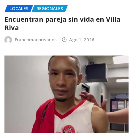
LOCALES
REGIONALES
Encuentran pareja sin vida en Villa
Riva
Francomacorisanos
Ago 1, 2026