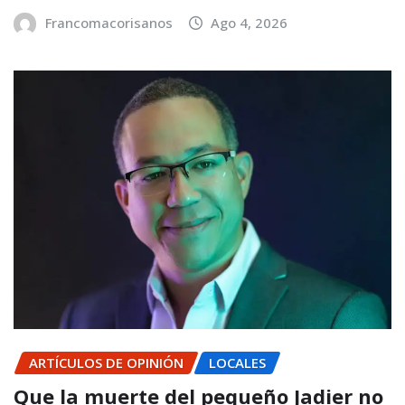
Francomacorisanos
Ago 4, 2026
ARTÍCULOS DE OPINIÓN
LOCALES
Que la muerte del pequeño Jadier no