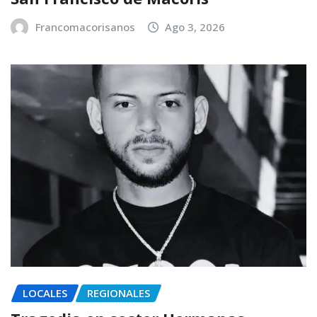
Francomacorisanos
Ago 3, 2026
LOCALES
REGIONALES