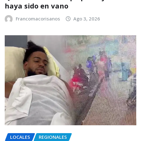
haya sido en vano
Francomacorisanos
Ago 3, 2026
LOCALES
REGIONALES