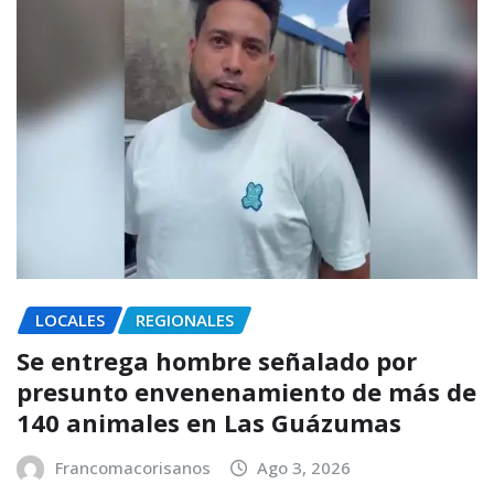
LOCALES
REGIONALES
Se entrega hombre señalado por
presunto envenenamiento de más de
140 animales en Las Guázumas
Francomacorisanos
Ago 3, 2026