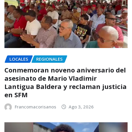
LOCALES
REGIONALES
Conmemoran noveno aniversario del
asesinato de Mario Vladimir
Lantigua Baldera y reclaman justicia
en SFM
Francomacorisanos
Ago 3, 2026