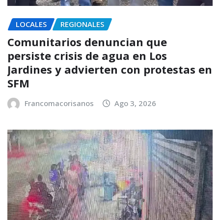
LOCALES
REGIONALES
Comunitarios denuncian que
persiste crisis de agua en Los
Jardines y advierten con protestas en
SFM
Francomacorisanos
Ago 3, 2026