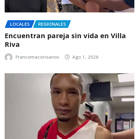
LOCALES
REGIONALES
Encuentran pareja sin vida en Villa
Riva
Francomacorisanos
Ago 1, 2026