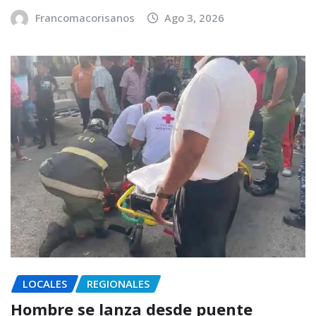
Francomacorisanos
Ago 3, 2026
LOCALES
REGIONALES
Hombre se lanza desde puente