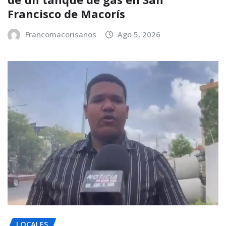
Francisco de Macorís
Francomacorisanos
Ago 5, 2026
LOCALES