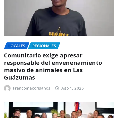
LOCALES
REGIONALES
Comunitario exige apresar
responsable del envenenamiento
masivo de animales en Las
Guázumas
Francomacorisanos
Ago 1, 2026