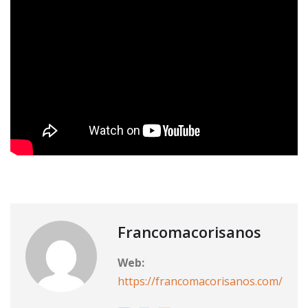
Francomacorisanos
Web:
https://francomacorisanos.com/