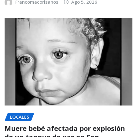
Francomacorisanos
Ago 5, 2026
LOCALES
Muere bebé afectada por explosión
de un tanque de gas en San