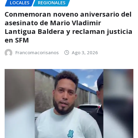
LOCALES
REGIONALES
Conmemoran noveno aniversario del
asesinato de Mario Vladimir
Lantigua Baldera y reclaman justicia
en SFM
Francomacorisanos
Ago 3, 2026