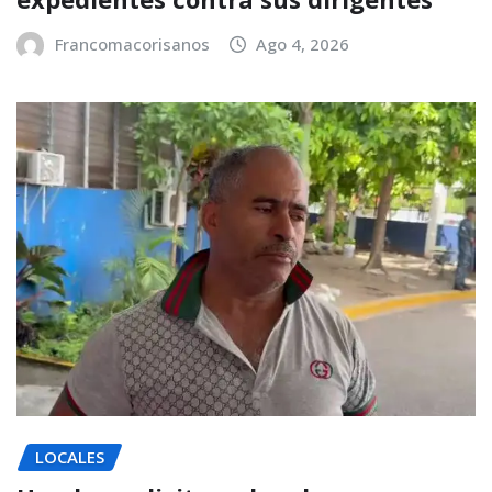
Francomacorisanos
Ago 4, 2026
LOCALES