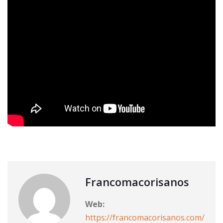
Francomacorisanos
Web:
https://francomacorisanos.com/