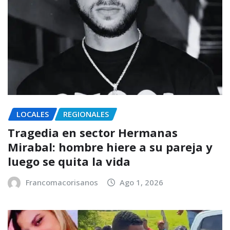
LOCALES
REGIONALES
Tragedia en sector Hermanas
Mirabal: hombre hiere a su pareja y
luego se quita la vida
Francomacorisanos
Ago 1, 2026