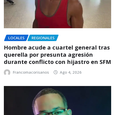
LOCALES
REGIONALES
Hombre acude a cuartel general tras
querella por presunta agresión
durante conflicto con hijastro en SFM
Francomacorisanos
Ago 4, 2026