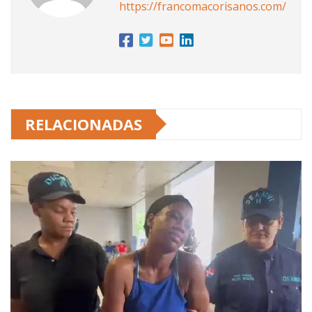
https://francomacorisanos.com/
RELACIONADAS