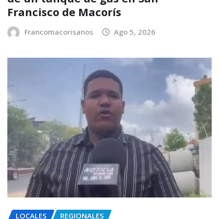
Francisco de Macorís
Francomacorisanos
Ago 5, 2026
LOCALES
REGIONALES