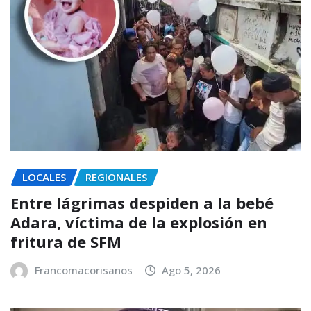
LOCALES
REGIONALES
Entre lágrimas despiden a la bebé
Adara, víctima de la explosión en
fritura de SFM
Francomacorisanos
Ago 5, 2026