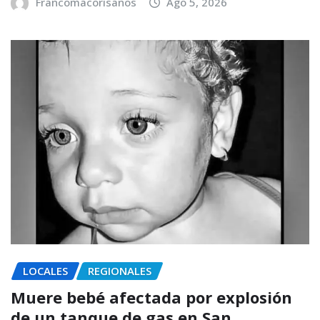
Francomacorisanos
Ago 5, 2026
LOCALES
REGIONALES
Muere bebé afectada por explosión
de un tanque de gas en San