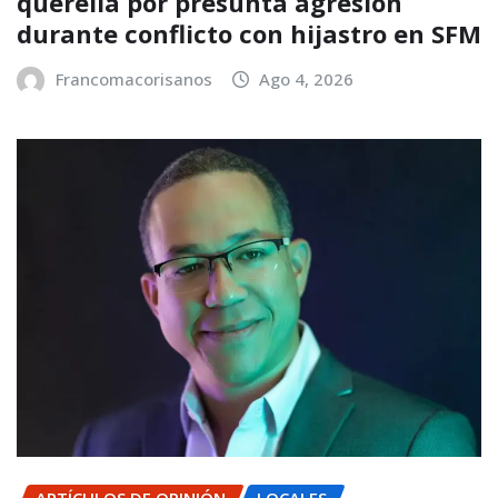
querella por presunta agresión
durante conflicto con hijastro en SFM
Francomacorisanos
Ago 4, 2026
ARTÍCULOS DE OPINIÓN
LOCALES