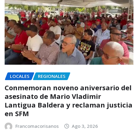
LOCALES
REGIONALES
Conmemoran noveno aniversario del
asesinato de Mario Vladimir
Lantigua Baldera y reclaman justicia
en SFM
Francomacorisanos
Ago 3, 2026