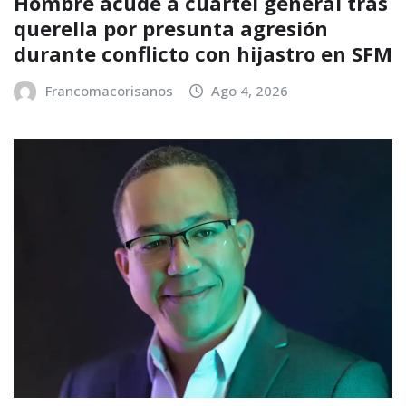
Hombre acude a cuartel general tras
querella por presunta agresión
durante conflicto con hijastro en SFM
Francomacorisanos
Ago 4, 2026