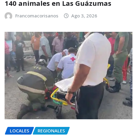
140 animales en Las Guázumas
Francomacorisanos
Ago 3, 2026
LOCALES
REGIONALES