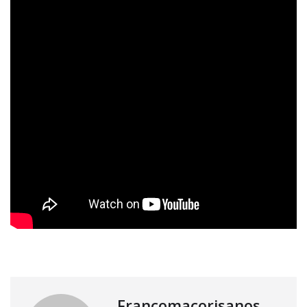
Francomacorisanos