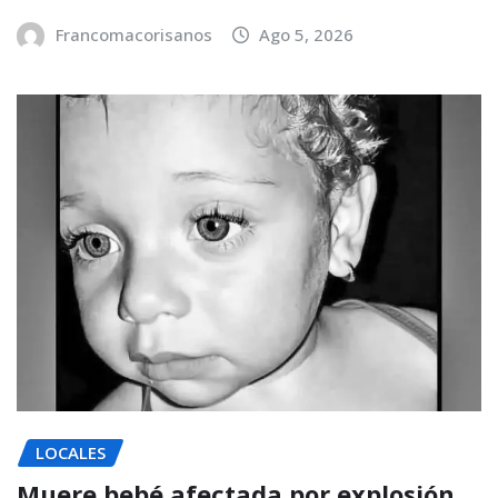
Francomacorisanos
Ago 5, 2026
LOCALES
Muere bebé afectada por explosión