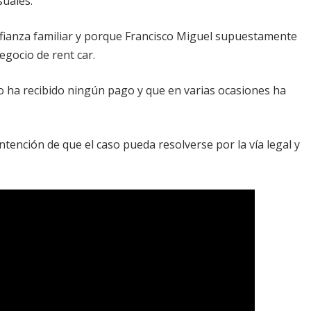
suales.
onfianza familiar y porque Francisco Miguel supuestamente
egocio de rent car.
no ha recibido ningún pago y que en varias ocasiones ha
ntención de que el caso pueda resolverse por la vía legal y