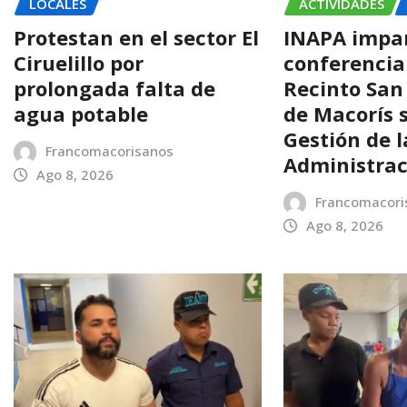
LOCALES
ACTIVIDADES
Protestan en el sector El
INAPA impa
Ciruelillo por
conferencia
prolongada falta de
Recinto San
agua potable
de Macorís 
Gestión de l
Francomacorisanos
Administrac
Ago 8, 2026
Francomacori
Ago 8, 2026