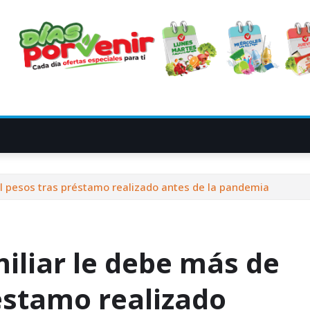
l pesos tras préstamo realizado antes de la pandemia
liar le debe más de
éstamo realizado