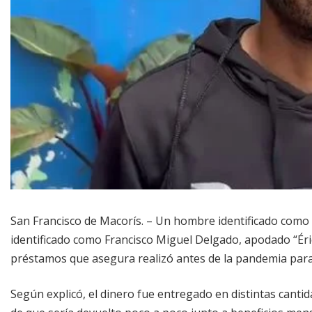
San Francisco de Macorís. – Un hombre identificado com
identificado como Francisco Miguel Delgado, apodado “Éri
préstamos que asegura realizó antes de la pandemia para
Según explicó, el dinero fue entregado en distintas canti