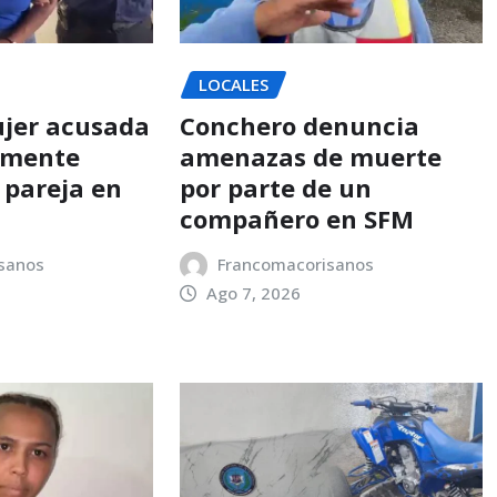
LOCALES
jer acusada
Conchero denuncia
amente
amenazas de muerte
 pareja en
por parte de un
compañero en SFM
sanos
Francomacorisanos
Ago 7, 2026