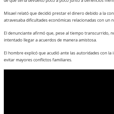
de que sería devuelto poco a poco junto a beneficios men
Misael relató que decidió prestar el dinero debido a la c
atravesaba dificultades económicas relacionadas con un n
El denunciante afirmó que, pese al tiempo transcurrido, 
intentado llegar a acuerdos de manera amistosa.
El hombre explicó que acudió ante las autoridades con la i
evitar mayores conflictos familiares.