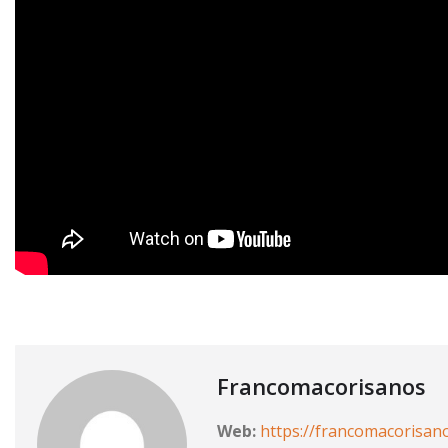
Francomacorisanos
Web:
https://francomacorisan