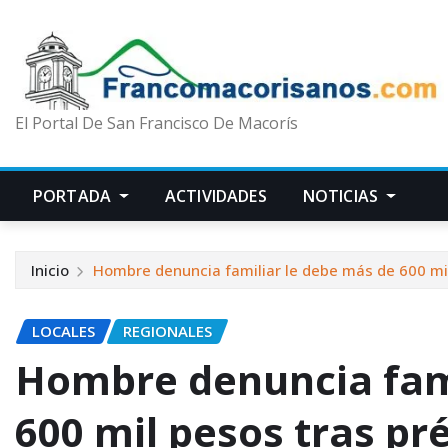
El Portal De San Francisco De Macorís
PORTADA
ACTIVIDADES
NOTICIAS
Inicio
Hombre denuncia familiar le debe más de 600 mi
LOCALES
REGIONALES
Hombre denuncia fami
600 mil pesos tras pr