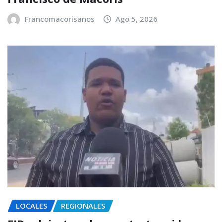
Francomacorisanos
Ago 5, 2026
LOCALES
REGIONALES