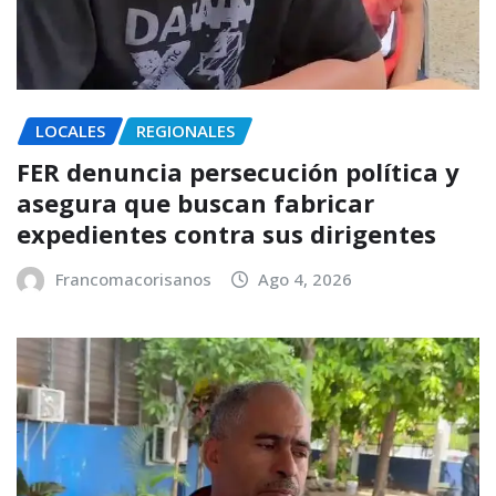
LOCALES
REGIONALES
FER denuncia persecución política y
asegura que buscan fabricar
expedientes contra sus dirigentes
Francomacorisanos
Ago 4, 2026