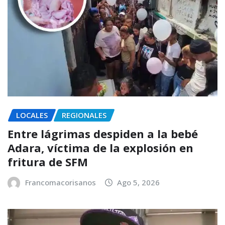
LOCALES
REGIONALES
Entre lágrimas despiden a la bebé
Adara, víctima de la explosión en
fritura de SFM
Francomacorisanos
Ago 5, 2026