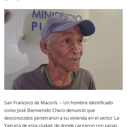
San Francisco de Macorís. – Un hombre identificado
como José Bienvenido Checo denunció que
desconocidos penetraron a su vivienda en el sector La
Yaguiza de esta ciudad, de donde cargaron con varias