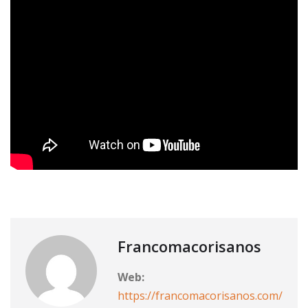
Francomacorisanos
Web:
https://francomacorisanos.com/