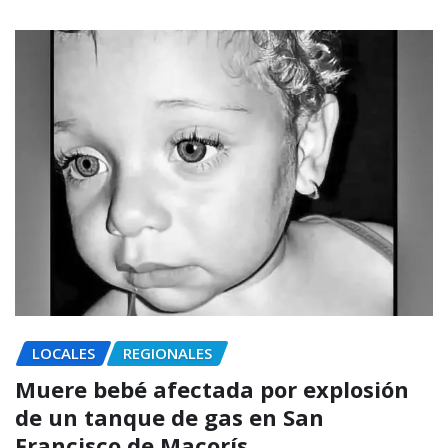
LOCALES
REGIONALES
Muere bebé afectada por explosión
de un tanque de gas en San
Francisco de Macorís