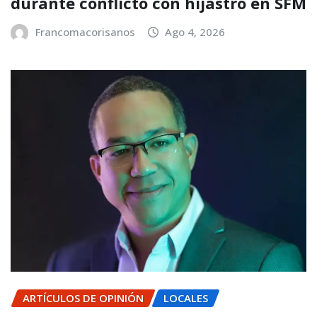
durante conflicto con hijastro en SFM
Francomacorisanos
Ago 4, 2026
ARTÍCULOS DE OPINIÓN
LOCALES