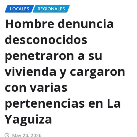
LOCALES
REGIONALES
Hombre denuncia
desconocidos
penetraron a su
vivienda y cargaron
con varias
pertenencias en La
Yaguiza
May 20, 2026