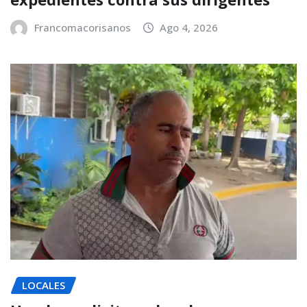
Francomacorisanos
Ago 4, 2026
LOCALES