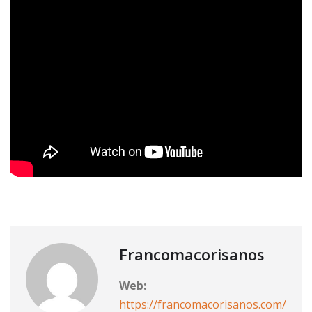
Francomacorisanos
Web:
https://francomacorisanos.com/