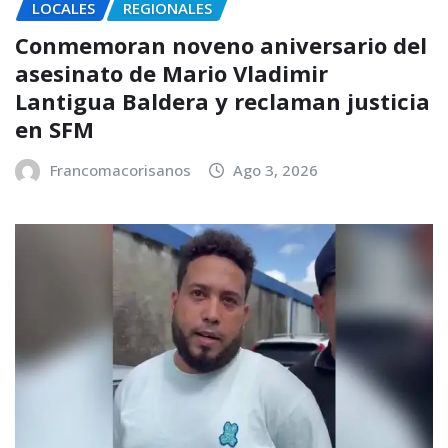
LOCALES
REGIONALES
Conmemoran noveno aniversario del
asesinato de Mario Vladimir
Lantigua Baldera y reclaman justicia
en SFM
Francomacorisanos
Ago 3, 2026