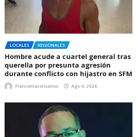
LOCALES
REGIONALES
Hombre acude a cuartel general tras
querella por presunta agresión
durante conflicto con hijastro en SFM
Francomacorisanos
Ago 4, 2026