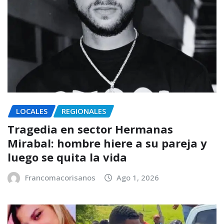
LOCALES
REGIONALES
Tragedia en sector Hermanas
Mirabal: hombre hiere a su pareja y
luego se quita la vida
Francomacorisanos
Ago 1, 2026