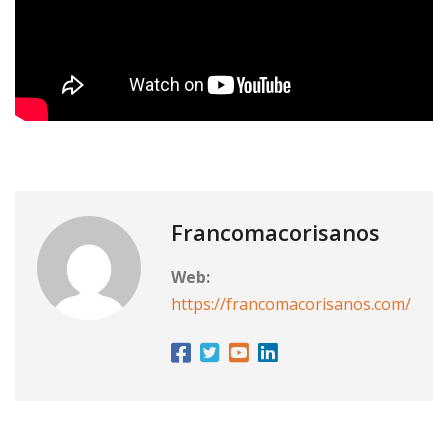
Francomacorisanos
Web:
https://francomacorisanos.com/