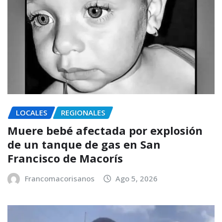
LOCALES
REGIONALES
Muere bebé afectada por explosión
de un tanque de gas en San
Francisco de Macorís
Francomacorisanos
Ago 5, 2026