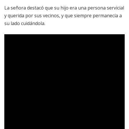
La señora destacó que su hijo era una persona servicial
y querida por sus vecinos, y que siempre permanecía a
su lado cuidándola.