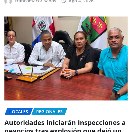
Francomacorisanos
Ago 4, 2026
LOCALES
REGIONALES
Autoridades iniciarán inspecciones a
negocios tras explosión que dejó un