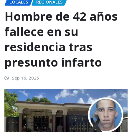
LOCALES
REGIONALES
Hombre de 42 años
fallece en su
residencia tras
presunto infarto
Sep 16, 2025