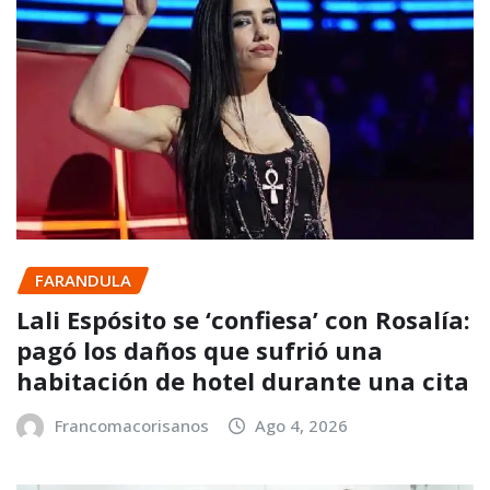
FARANDULA
Lali Espósito se ‘confiesa’ con Rosalía:
pagó los daños que sufrió una
habitación de hotel durante una cita
Francomacorisanos
Ago 4, 2026