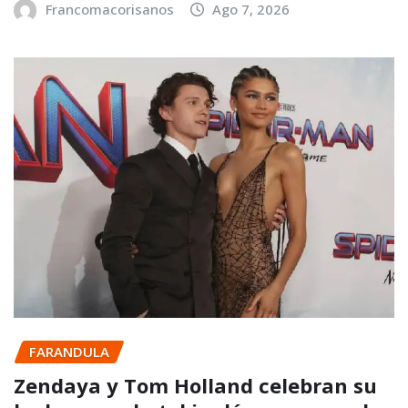
Francomacorisanos
Ago 7, 2026
FARANDULA
Zendaya y Tom Holland celebran su