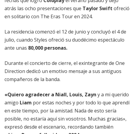
fechas que logró
Coldplay
el verano pasado y dejó
atrás las ocho presentaciones que
Taylor Swift
ofreció
en solitario con The Eras Tour en 2024.
La residencia comenzó el 12 de junio y concluyó el 4 de
julio, cuando Styles ofreció su duodécimo espectáculo
ante unas
80,000 personas.
Durante el concierto de cierre, el exintegrante de One
Direction dedicó un emotivo mensaje a sus antiguos
compañeros de la banda.
«Quiero agradecer a Niall, Louis, Zayn
y a mi querido
amigo
Liam
por estas noches y por todo lo que aprendí
en este tiempo, por la amistad. Nada de esto sería
posible, no estaría aquí sin vosotros. Muchas gracias»,
expresó desde el escenario, recordando también