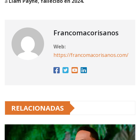
a
Liam Payne, fallecido en 2024.
Francomacorisanos
Web:
https://francomacorisanos.com/
RELACIONADAS