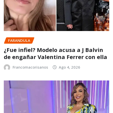
FARANDULA
¿Fue infiel? Modelo acusa a J Balvin
de engañar Valentina Ferrer con ella
Francomacorisanos
Ago 4, 2026