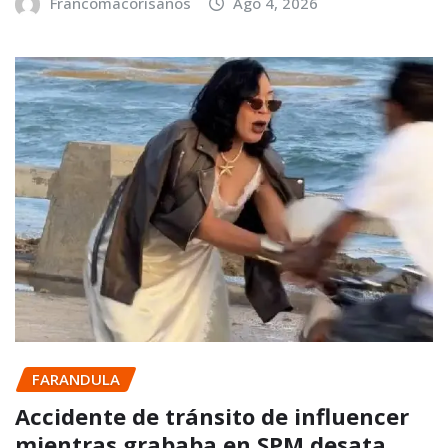
Francomacorisanos
Ago 4, 2026
FARANDULA
Accidente de tránsito de influencer
mientras grababa en SPM desata