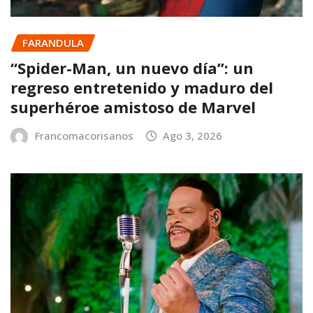
FARANDULA
“Spider-Man, un nuevo día”: un
regreso entretenido y maduro del
superhéroe amistoso de Marvel
Francomacorisanos
Ago 3, 2026