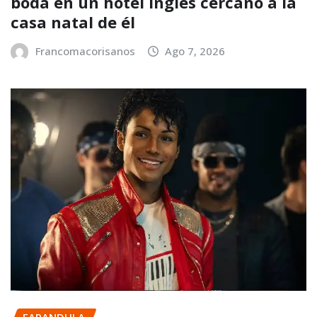
boda en un hotel inglés cercano a la
casa natal de él
Francomacorisanos
Ago 7, 2026
FARANDULA