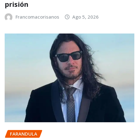
prisión
Francomacorisanos
Ago 5, 2026
FARANDULA