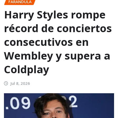
FARANDULA
Harry Styles rompe
récord de conciertos
consecutivos en
Wembley y supera a
Coldplay
Jul 8, 2026