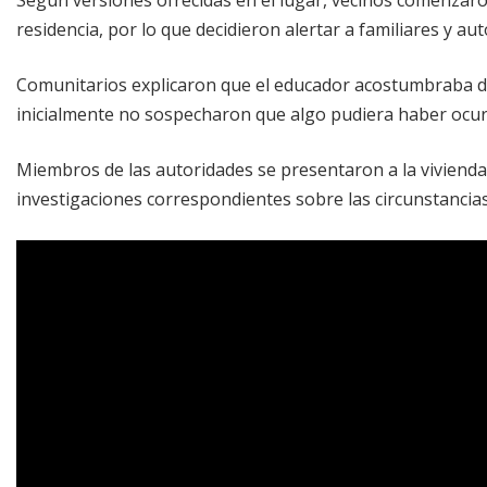
residencia, por lo que decidieron alertar a familiares y au
Comunitarios explicaron que el educador acostumbraba de
inicialmente no sospecharon que algo pudiera haber ocur
Miembros de las autoridades se presentaron a la vivienda p
investigaciones correspondientes sobre las circunstancias 