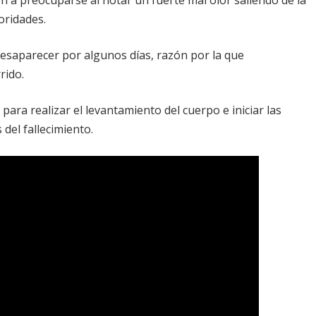
toridades.
saparecer por algunos días, razón por la que
rido.
ara realizar el levantamiento del cuerpo e iniciar las
del fallecimiento.