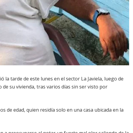
ó la tarde de este lunes en el sector La Javiela, luego de
de su vivienda, tras varios días sin ser visto por
ños de edad, quien residía solo en una casa ubicada en la
n a preocuparse al notar un fuerte mal olor saliendo de la