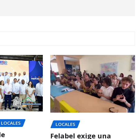
LOCALES
LOCALES
de
Felabel exige una