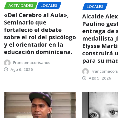
ACTIVIDADES
LOCALES
LOCALES
«Del Cerebro al Aula»,
Alcalde Alex
Seminario que
Paulino ges
fortaleció el debate
entrega de s
sobre el rol del psicólogo
medallista 
y el orientador en la
Elysse Mart
educación dominicana.
construirá 
para su ma
Francomacorisanos
Ago 6, 2026
Francomacori
Ago 5, 2026