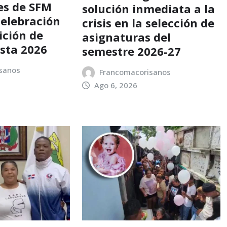
es de SFM
solución inmediata a la
celebración
crisis en la selección de
dición de
asignaturas del
sta 2026
semestre 2026-27
sanos
Francomacorisanos
Ago 6, 2026