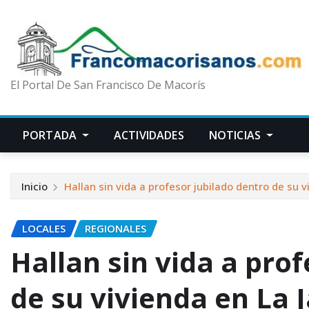
El Portal De San Francisco De Macorís
PORTADA
ACTIVIDADES
NOTICIAS
Inicio
Hallan sin vida a profesor jubilado dentro de su v
LOCALES
REGIONALES
Hallan sin vida a pro
de su vivienda en La J