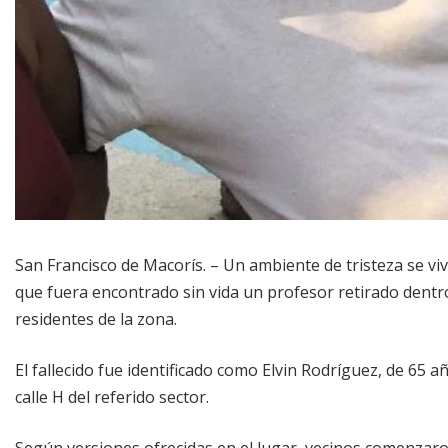
San Francisco de Macorís. – Un ambiente de tristeza se vivi
que fuera encontrado sin vida un profesor retirado dentro 
residentes de la zona.
El fallecido fue identificado como Elvin Rodríguez, de 65 a
calle H del referido sector.
Según versiones ofrecidas en el lugar, vecinos comenzaro