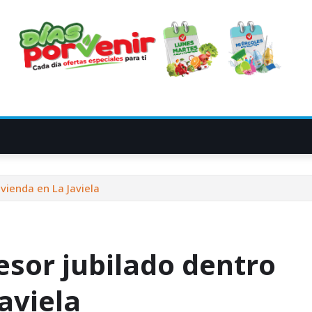
ivienda en La Javiela
fesor jubilado dentro
aviela