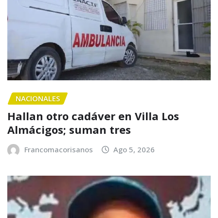
NACIONALES
Hallan otro cadáver en Villa Los
Almácigos; suman tres
Francomacorisanos
Ago 5, 2026