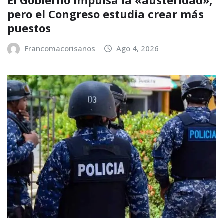
El Gobierno impulsa la «austeridad»,
pero el Congreso estudia crear más
puestos
Francomacorisanos
Ago 4, 2026