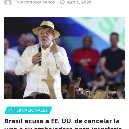
Francomacorisanos
Ago 5, 2026
INTERNACIONALES
Brasil acusa a EE. UU. de cancelar la
visa a su embajadora para interferir