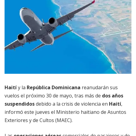
Haití
y la
República Dominicana
reanudarán sus
vuelos el próximo 30 de mayo, tras más de
dos años
suspendidos
debido a la crisis de violencia en
Haití
,
informó este jueves el Ministerio haitiano de Asuntos
Exteriores y de Cultos (MAEC).
Las
operaciones aéreas
comerciales de pasajeros y de