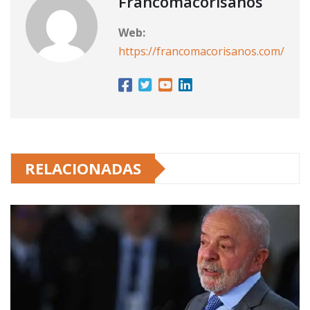
Francomacorisanos
Web:
https://francomacorisanos.com/
RELACIONADAS