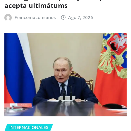
acepta ultimátums
Francomacorisanos
Ago 7, 2026
INTERNACIONALES