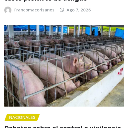
Francomacorisanos
Ago 7, 2026
NACIONALES
Debaten sobre el control o vigilancia