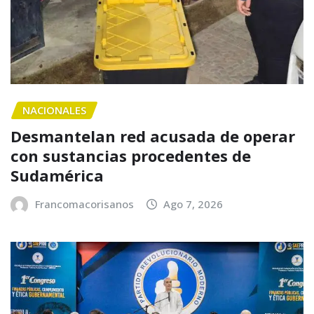
NACIONALES
Desmantelan red acusada de operar
con sustancias procedentes de
Sudamérica
Francomacorisanos
Ago 7, 2026