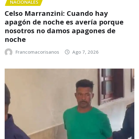
NACIONALES
Celso Marranzini: Cuando hay
apagón de noche es avería porque
nosotros no damos apagones de
noche
Francomacorisanos
Ago 7, 2026