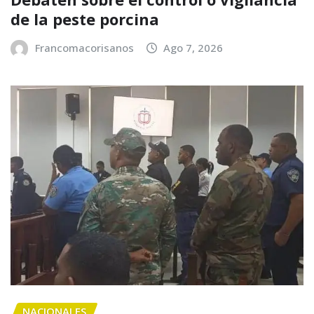
de la peste porcina
Francomacorisanos
Ago 7, 2026
NACIONALES