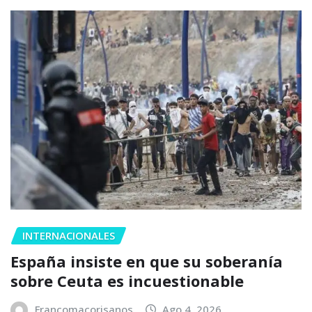
INTERNACIONALES
España insiste en que su soberanía
sobre Ceuta es incuestionable
Francomacorisanos
Ago 4, 2026