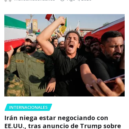
INTERNACIONALES
Irán niega estar negociando con
EE.UU., tras anuncio de Trump sobre