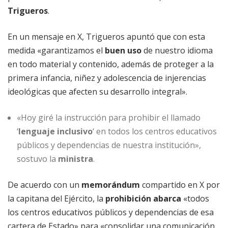
Trigueros
.
En un mensaje en X, Trigueros apuntó que con esta
medida «garantizamos el
buen uso
de nuestro idioma
en todo material y contenido, además de proteger a la
primera infancia, niñez y adolescencia de injerencias
ideológicas que afecten su desarrollo integral».
«Hoy giré la instrucción para prohibir el llamado
‘
lenguaje inclusivo
‘ en todos los centros educativos
públicos y dependencias de nuestra institución»,
sostuvo la
ministra
.
De acuerdo con un
memorándum
compartido en X por
la capitana del Ejército, la
prohibición abarca
«todos
los centros educativos públicos y dependencias de esa
cartera de Estado» para «consolidar una comunicación