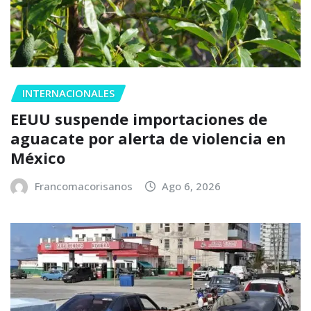
INTERNACIONALES
EEUU suspende importaciones de
aguacate por alerta de violencia en
México
Francomacorisanos
Ago 6, 2026