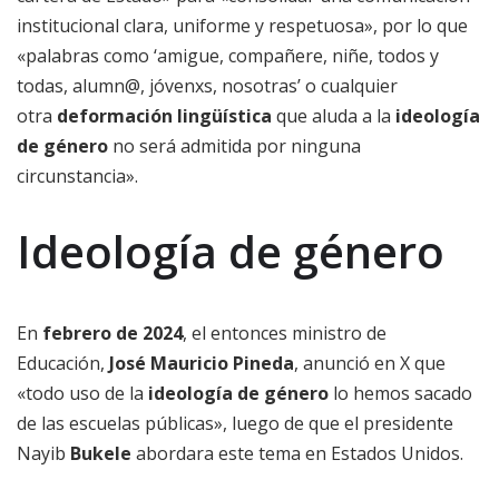
institucional clara, uniforme y respetuosa», por lo que
«palabras como ‘amigue, compañere, niñe, todos y
todas, alumn@, jóvenxs, nosotras’ o cualquier
otra
deformación lingüística
que aluda a la
ideología
de género
no será admitida por ninguna
circunstancia».
Ideología de género
En
febrero de 2024
, el entonces ministro de
Educación,
José Mauricio Pineda
, anunció en X que
«todo uso de la
ideología de género
lo hemos sacado
de las escuelas públicas», luego de que el presidente
Nayib
Bukele
abordara este tema en Estados Unidos.