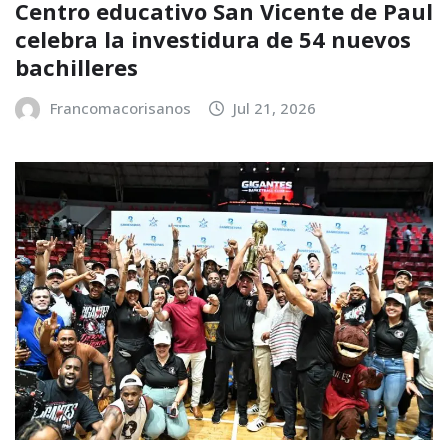
Centro educativo San Vicente de Paul
celebra la investidura de 54 nuevos
bachilleres
Francomacorisanos
Jul 21, 2026