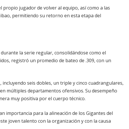
l propio jugador de volver al equipo, así como a las
 Cibao, permitiendo su retorno en esta etapa del
 durante la serie regular, consolidándose como el
idos, registró un promedio de bateo de .309, con un
incluyendo seis dobles, un triple y cinco cuadrangulares,
s en múltiples departamentos ofensivos. Su desempeño
era muy positiva por el cuerpo técnico.
n importancia para la alineación de los Gigantes del
ste joven talento con la organización y con la causa