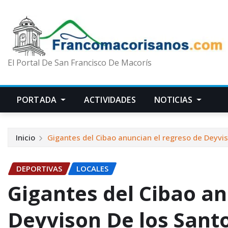
El Portal De San Francisco De Macorís
PORTADA
ACTIVIDADES
NOTICIAS
Inicio
Gigantes del Cibao anuncian el regreso de Deyvis
DEPORTIVAS
LOCALES
Gigantes del Cibao an
Deyvison De los Santo