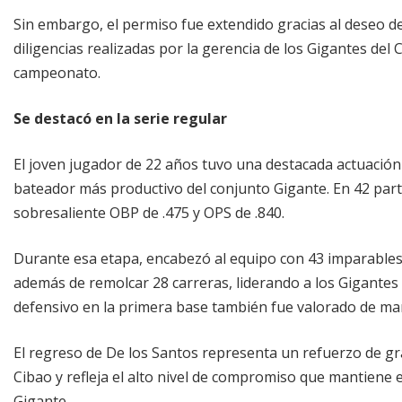
Sin embargo, el permiso fue extendido gracias al deseo de
diligencias realizadas por la gerencia de los Gigantes del
campeonato.
Se destacó en la serie regular
El joven jugador de 22 años tuvo una destacada actuación
bateador más productivo del conjunto Gigante. En 42 part
sobresaliente OBP de .475 y OPS de .840.
Durante esa etapa, encabezó al equipo con 43 imparables, 
además de remolcar 28 carreras, liderando a los Gigante
defensivo en la primera base también fue valorado de man
El regreso de De los Santos representa un refuerzo de gra
Cibao y refleja el alto nivel de compromiso que mantiene e
Gigante.