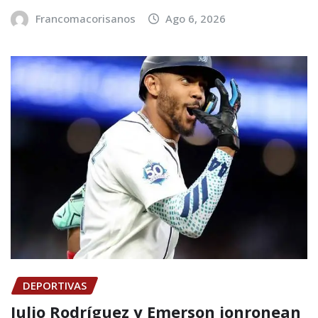
Francomacorisanos
Ago 6, 2026
DEPORTIVAS
Julio Rodríguez y Emerson jonronean