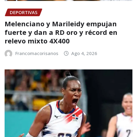
DEPORTIVAS
Melenciano y Marileidy empujan
fuerte y dan a RD oro y récord en
relevo mixto 4X400
Francomacorisanos
Ago 4, 2026