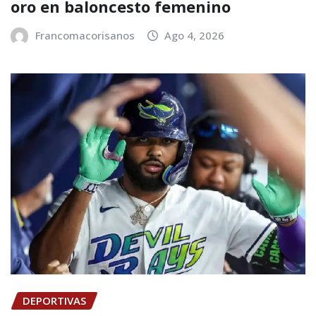
oro en baloncesto femenino
Francomacorisanos
Ago 4, 2026
DEPORTIVAS