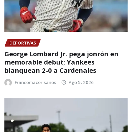
DEPORTIVAS
George Lombard Jr. pega jonrón en
memorable debut; Yankees
blanquean 2-0 a Cardenales
Francomacorisanos
Ago 5, 2026