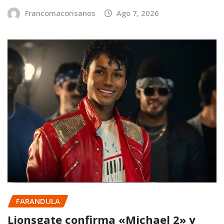
Francomacorisanos
Ago 7, 2026
FARANDULA
Lionsgate confirma «Michael 2» y