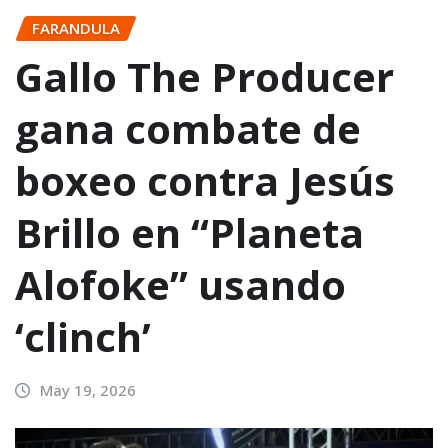
FARANDULA
Gallo The Producer
gana combate de
boxeo contra Jesús
Brillo en “Planeta
Alofoke” usando
‘clinch’
May 19, 2026