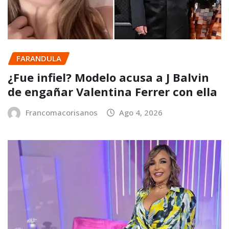
FARANDULA
¿Fue infiel? Modelo acusa a J Balvin
de engañar Valentina Ferrer con ella
Francomacorisanos
Ago 4, 2026