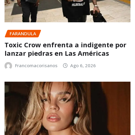
FARANDULA
Toxic Crow enfrenta a indigente por
lanzar piedras en Las Américas
Francomacorisanos
Ago 6, 2026