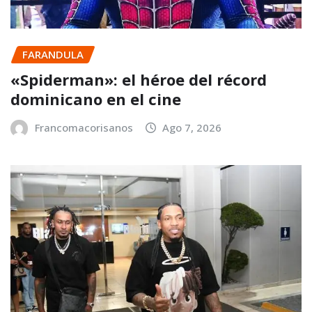
FARANDULA
«Spiderman»: el héroe del récord
dominicano en el cine
Francomacorisanos
Ago 7, 2026