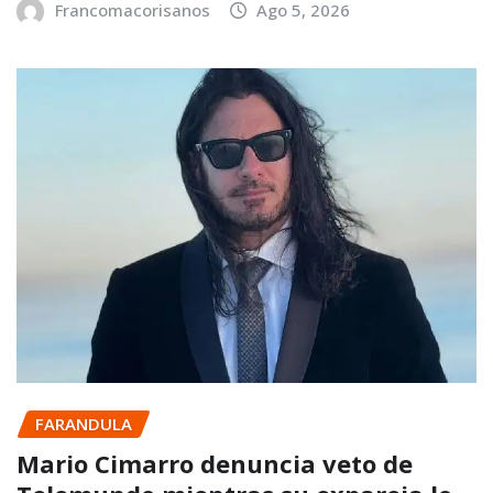
Francomacorisanos
Ago 5, 2026
FARANDULA
Mario Cimarro denuncia veto de