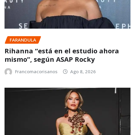
FARANDULA
Rihanna “está en el estudio ahora
mismo”, según ASAP Rocky
Francomacorisanos
Ago 8, 2026