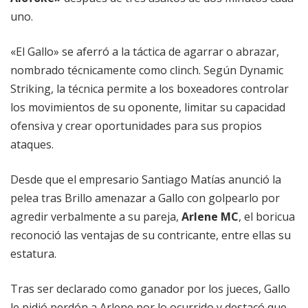
uno.
«El Gallo» se aferró a la táctica de agarrar o abrazar,
nombrado técnicamente como clinch. Según Dynamic
Striking, la técnica permite a los boxeadores controlar
los movimientos de su oponente, limitar su capacidad
ofensiva y crear oportunidades para sus propios
ataques.
Desde que el empresario Santiago Matías anunció la
pelea tras Brillo amenazar a Gallo con golpearlo por
agredir verbalmente a su pareja,
Arlene MC
, el boricua
reconoció las ventajas de su contricante, entre ellas su
estatura.
Tras ser declarado como ganador por los jueces, Gallo
le pidió perdón a Arlene por lo ocurrido y destacó que