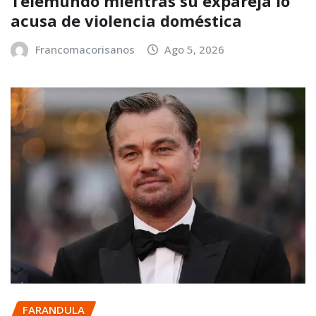
Telemundo mientras su expareja lo
acusa de violencia doméstica
Francomacorisanos
Ago 5, 2026
FARANDULA