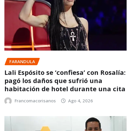
FARANDULA
Lali Espósito se ‘confiesa’ con Rosalía:
pagó los daños que sufrió una
habitación de hotel durante una cita
Francomacorisanos
Ago 4, 2026