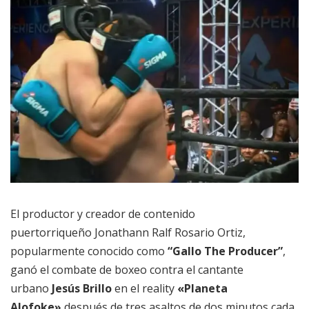
El productor y creador de contenido
puertorriqueño Jonathann Ralf Rosario Ortiz,
popularmente conocido como
“Gallo The Producer”
,
ganó el combate de boxeo contra el cantante
urbano
Jesús Brillo
en el reality
«Planeta
Alofoke»
después de tres asaltos de dos minutos cada