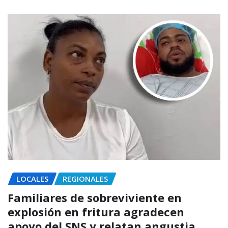
LOCALES
REGIONALES
Familiares de sobreviviente en
explosión en fritura agradecen
apoyo del SNS y relatan angustia