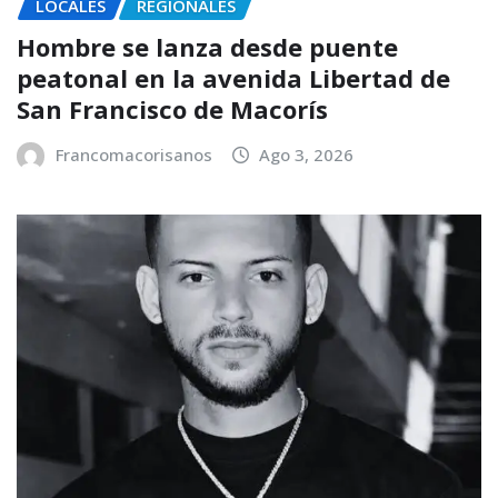
LOCALES
REGIONALES
Hombre se lanza desde puente
peatonal en la avenida Libertad de
San Francisco de Macorís
Francomacorisanos
Ago 3, 2026