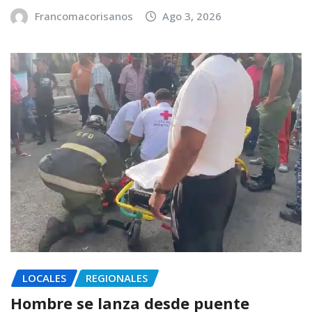
Francomacorisanos
Ago 3, 2026
LOCALES
REGIONALES
Hombre se lanza desde puente