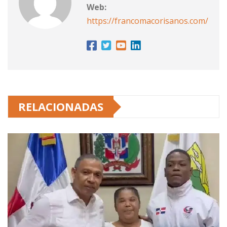
Web:
https://francomacorisanos.com/
RELACIONADAS