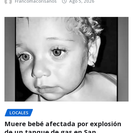
Francomacorisanos
Ago 5, 2026
LOCALES
Muere bebé afectada por explosión
de un tanque de gas en San