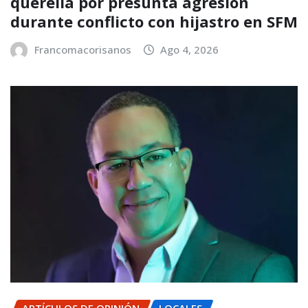
querella por presunta agresión
durante conflicto con hijastro en SFM
Francomacorisanos
Ago 4, 2026