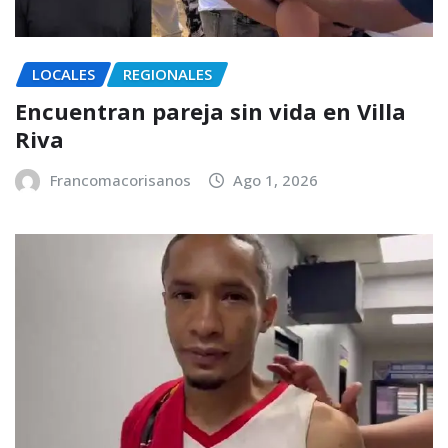
LOCALES
REGIONALES
Encuentran pareja sin vida en Villa
Riva
Francomacorisanos
Ago 1, 2026