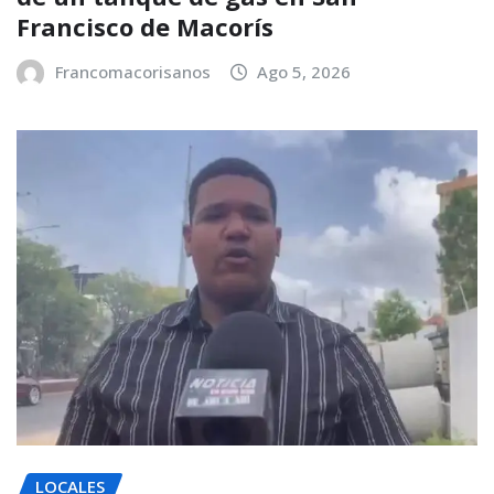
Francisco de Macorís
Francomacorisanos
Ago 5, 2026
LOCALES