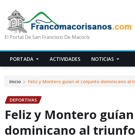
El Portal De San Francisco De Macorís
PORTADA
ACTIVIDADES
NOTICIAS
Inicio
Feliz y Montero guían al conjunto dominicano al 
DEPORTIVAS
Feliz y Montero guían
dominicano al triunf