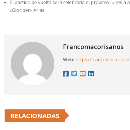
El partido de vuelta será celebrado el próximo lunes a pa
«Gioriber» Arias.
Francomacorisanos
Web:
https://francomacorisan
RELACIONADAS