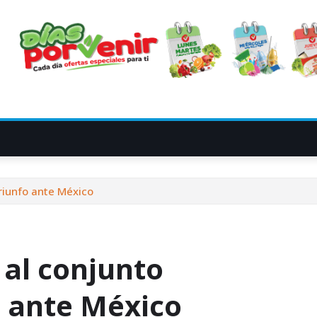
triunfo ante México
 al conjunto
o ante México