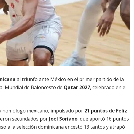
nicana
al triunfo ante México en el primer partido de la
 al Mundial de Baloncesto de
Qatar 2027
, celebrado en el
u homólogo mexicano, impulsado por
21 puntos de Feliz
 fueron secundados por
Joel Soriano
, que aportó 16 puntos
eso a la selección dominicana encestó 13 tantos y atrapó