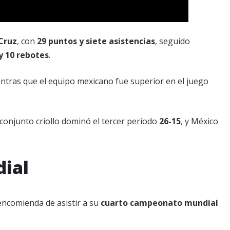
Cruz
, con
29 puntos y siete asistencias
, seguido
y 10 rebotes
.
entras que el equipo mexicano fue superior en el juego
l conjunto criollo dominó el tercer período
26-15
, y México
dial
a encomienda de asistir a su
cuarto campeonato mundial