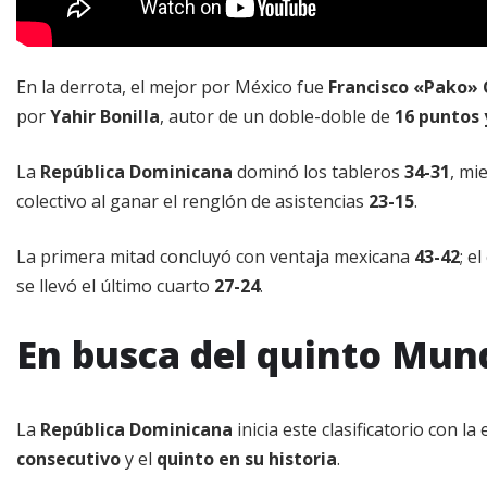
En la derrota, el mejor por México fue
Francisco «Pako» 
por
Yahir Bonilla
, autor de un doble-doble de
16 puntos 
La
República Dominicana
dominó los tableros
34-31
, mi
colectivo al ganar el renglón de asistencias
23-15
.
La primera mitad concluyó con ventaja mexicana
43-42
; e
se llevó el último cuarto
27-24
.
En busca del quinto Mun
La
República Dominicana
inicia este clasificatorio con l
consecutivo
y el
quinto en su historia
.