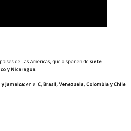
 países de Las Américas, que disponen de
siete
ico y Nicaragua
.
 y Jamaica
; en el
C
,
Brasil, Venezuela, Colombia y Chile
;