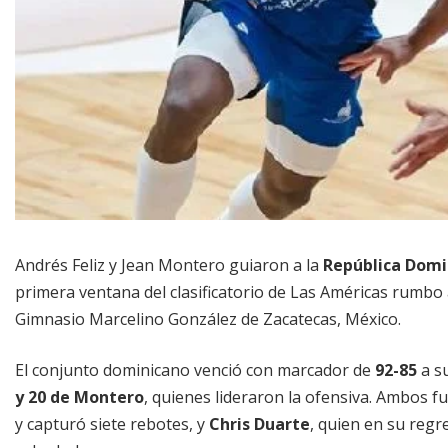
Andrés Feliz y Jean Montero guiaron a la
República Domi
primera ventana del clasificatorio de Las Américas rumbo
Gimnasio Marcelino González de Zacatecas, México.
El conjunto dominicano venció con marcador de
92-85
a s
y 20 de Montero
, quienes lideraron la ofensiva. Ambos
y capturó siete rebotes, y
Chris Duarte
, quien en su regr