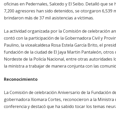
oficinas en Pedernales, Salcedo y El Seibo. Detalló que se
7,200 agresores han sido detenidos, se otorgaron 6,539 
brindaron más de 37 mil asistencias a víctimas.
La actividad organizada por la Comisión de celebración an
contó con la participación de la Gobernadora Civil y Provinc
Paulino, la vicealcaldesa Rosa Estela García Brito, el pres
fundación de la ciudad de El Jaya Martin Pantaleón, otros 
Nordeste de la Policía Nacional, entre otras autoridades 
la ministra a trabajar de manera conjunta con las comunid
Reconocimiento
La Comisión de celebración Aniversario de la Fundación de 
gobernadora Xiomara Cortes, reconocieron a la Ministra de 
conferencia y destacó que ha sabido tocar los temas neurál