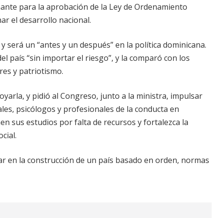
inante para la aprobación de la Ley de Ordenamiento
ar el desarrollo nacional.
 y será un “antes y un después” en la política dominicana.
el país “sin importar el riesgo”, y la comparó con los
es y patriotismo.
oyarla, y pidió al Congreso, junto a la ministra, impulsar
ales, psicólogos y profesionales de la conducta en
n sus estudios por falta de recursos y fortalezca la
cial.
zar en la construcción de un país basado en orden, normas