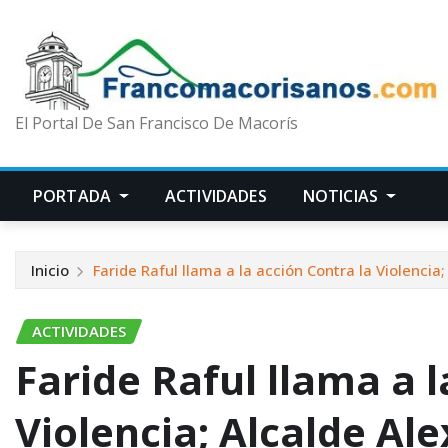
El Portal De San Francisco De Macorís
PORTADA
ACTIVIDADES
NOTICIAS
Inicio
Faride Raful llama a la acción Contra la Violencia
ACTIVIDADES
Faride Raful llama a l
Violencia; Alcalde Ale