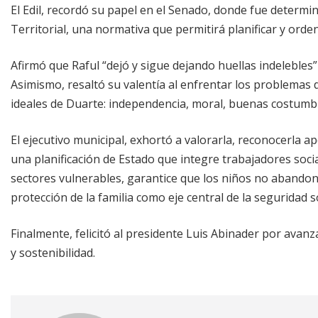
El Edil, recordó su papel en el Senado, donde fue determ
Territorial, una normativa que permitirá planificar y orden
Afirmó que Raful “dejó y sigue dejando huellas indelebles”
Asimismo, resaltó su valentía al enfrentar los problemas d
ideales de Duarte: independencia, moral, buenas costumbr
El ejecutivo municipal, exhortó a valorarla, reconocerla ap
una planificación de Estado que integre trabajadores soci
sectores vulnerables, garantice que los niños no abandone
protección de la familia como eje central de la seguridad so
Finalmente, felicitó al presidente Luis Abinader por avan
y sostenibilidad.