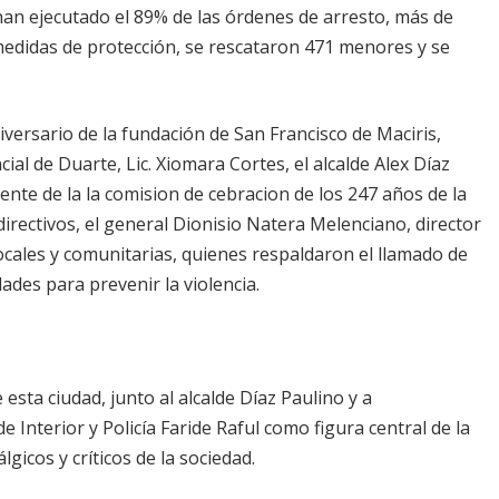
 han ejecutado el 89% de las órdenes de arresto, más de
medidas de protección, se rescataron 471 menores y se
iversario de la fundación de San Francisco de Maciris,
ial de Duarte, Lic. Xiomara Cortes, el alcalde Alex Díaz
idente de la la comision de cebracion de los 247 años de la
directivos, el general Dionisio Natera Melenciano, director
locales y comunitarias, quienes respaldaron el llamado de
ades para prevenir la violencia.
esta ciudad, junto al alcalde Díaz Paulino y a
Interior y Policía Faride Raful como figura central de la
gicos y críticos de la sociedad.