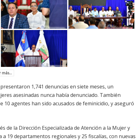
 más...
 presentaron 1,741 denuncias en siete meses, un
mujeres asesinadas nunca había denunciado. También
nde 10 agentes han sido acusados de feminicidio, y aseguró
vés de la Dirección Especializada de Atención a la Mujer y
a a 19 departamentos regionales y 25 fiscalías, con nuevas