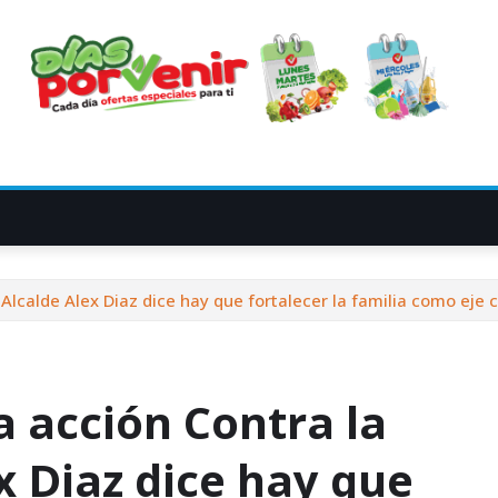
; Alcalde Alex Diaz dice hay que fortalecer la familia como eje 
a acción Contra la
x Diaz dice hay que