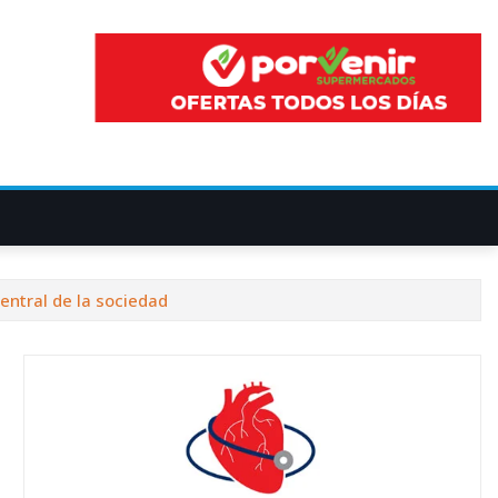
central de la sociedad