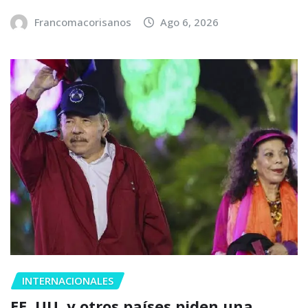
Francomacorisanos
Ago 6, 2026
INTERNACIONALES
EE. UU. y otros países piden una