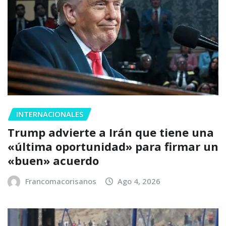
INTERNACIONALES
Trump advierte a Irán que tiene una
«última oportunidad» para firmar un
«buen» acuerdo
Francomacorisanos
Ago 4, 2026