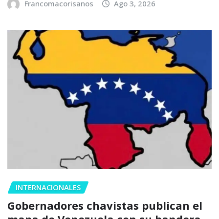
Francomacorisanos
Ago 3, 2026
INTERNACIONALES
Gobernadores chavistas publican el
mapa de Venezuela con su bandera