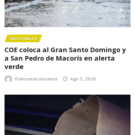
NACIONALES
COE coloca al Gran Santo Domingo y
a San Pedro de Macorís en alerta
verde
Francomacorisanos
Ago 5, 2026