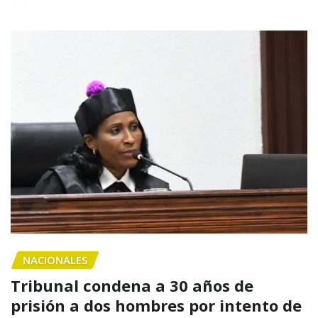
NACIONALES
Tribunal condena a 30 años de
prisión a dos hombres por intento de