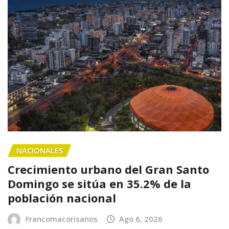
NACIONALES
Crecimiento urbano del Gran Santo
Domingo se sitúa en 35.2% de la
población nacional
Francomacorisanos
Ago 6, 2026