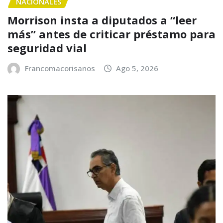
NACIONALES
Morrison insta a diputados a “leer
más” antes de criticar préstamo para
seguridad vial
Francomacorisanos
Ago 5, 2026