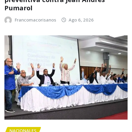
Pumarol
Francomacorisanos
Ago 6, 2026
NACIONALES