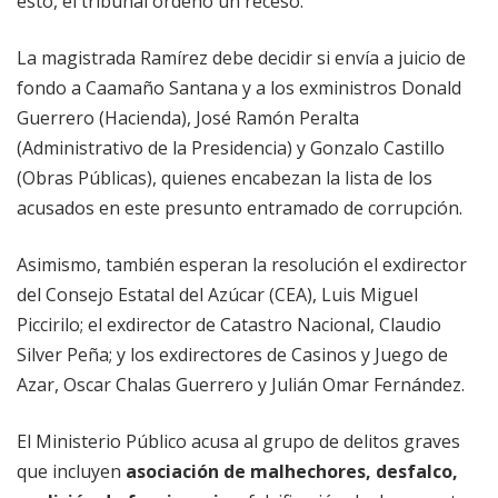
esto, el tribunal ordenó un receso.
La magistrada Ramírez debe decidir si envía a juicio de
fondo a Caamaño Santana y a los exministros Donald
Guerrero (Hacienda), José Ramón Peralta
(Administrativo de la Presidencia) y Gonzalo Castillo
(Obras Públicas), quienes encabezan la lista de los
acusados en este presunto entramado de corrupción.
Asimismo, también esperan la resolución el exdirector
del Consejo Estatal del Azúcar (CEA), Luis Miguel
Piccirilo; el exdirector de Catastro Nacional, Claudio
Silver Peña; y los exdirectores de Casinos y Juego de
Azar, Oscar Chalas Guerrero y Julián Omar Fernández.
El Ministerio Público acusa al grupo de delitos graves
que incluyen
asociación de malhechores, desfalco,