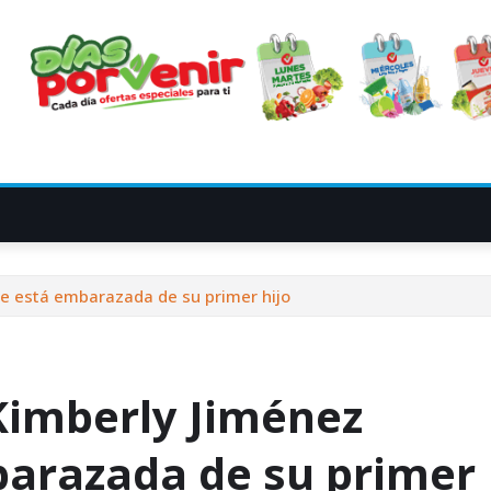
ue está embarazada de su primer hijo
Kimberly Jiménez
barazada de su primer