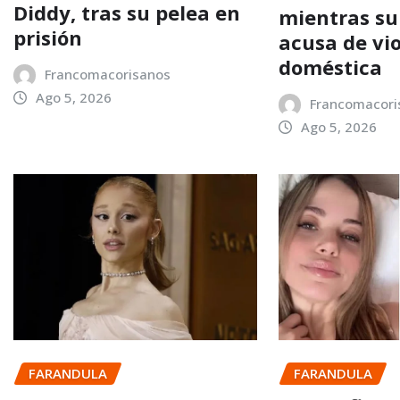
Diddy, tras su pelea en
mientras su
prisión
acusa de vi
doméstica
Francomacorisanos
Ago 5, 2026
Francomacori
Ago 5, 2026
FARANDULA
FARANDULA