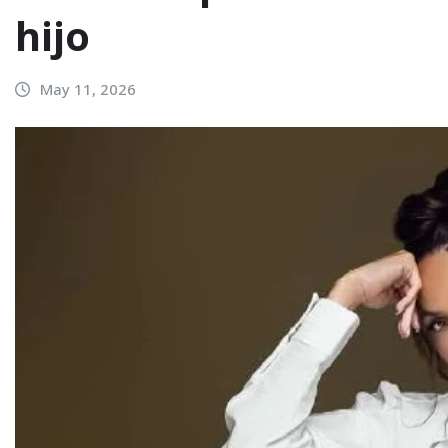
hijo
May 11, 2026