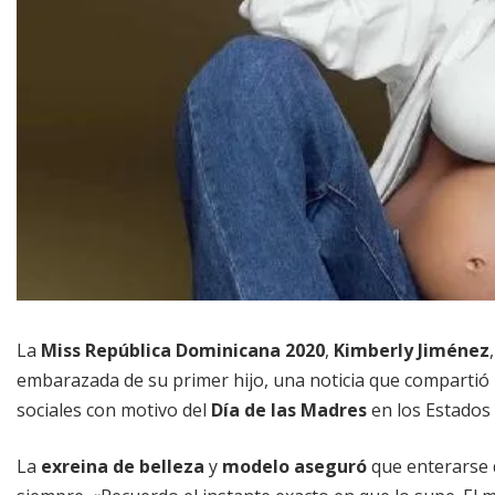
La
Miss República Dominicana 2020
,
Kimberly Jiménez
embarazada de su primer hijo, una noticia que comparti
sociales con motivo del
Día de las Madres
en los Estados
La
exreina de belleza
y
modelo aseguró
que enterarse 