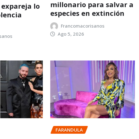
millonario para salvar a
 expareja lo
especies en extinción
olencia
Francomacorisanos
Ago 5, 2026
sanos
FARANDULA