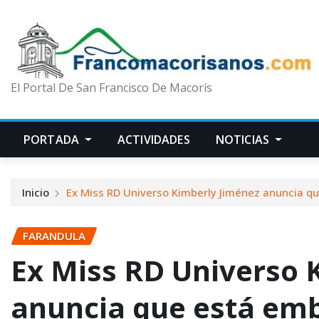
El Portal De San Francisco De Macorís
PORTADA
ACTIVIDADES
NOTICIAS
Inicio
Ex Miss RD Universo Kimberly Jiménez anuncia q
FARANDULA
Ex Miss RD Universo 
anuncia que está em