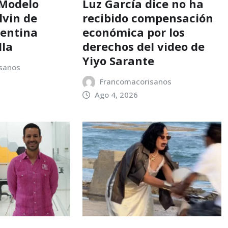
 Modelo
Luz García dice no ha
lvin de
recibido compensación
lentina
económica por los
lla
derechos del video de
Yiyo Sarante
sanos
Francomacorisanos
Ago 4, 2026