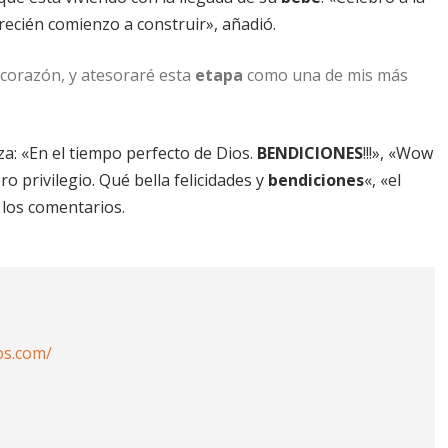
recién comienzo a construir», añadió.
corazón, y atesoraré esta
etapa
como una de mis más
eza: «En el tiempo perfecto de Dios.
BENDICIONES
!!!», «Wow
ro privilegio. Qué bella felicidades y
bendiciones
«, «el
e los comentarios.
os.com/