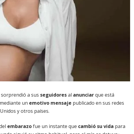
, sorprendió a sus
seguidores
al
anunciar
que está
ó mediante un
emotivo mensaje
publicado en sus redes
 Unidos y otros países.
del
embarazo
fue un instante que
cambió su vida
para