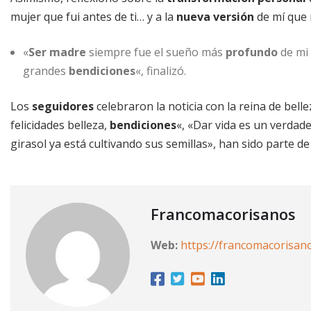
mujer que fui antes de ti… y a la
nueva versión
de mí que 
«
Ser madre
siempre fue el sueño más
profundo
de mi 
grandes
bendiciones
«, finalizó.
Los
seguidores
celebraron la noticia con la reina de bell
felicidades belleza,
bendiciones
«, «Dar vida es un verdade
girasol ya está cultivando sus semillas», han sido parte d
Francomacorisanos
Web:
https://francomacorisan