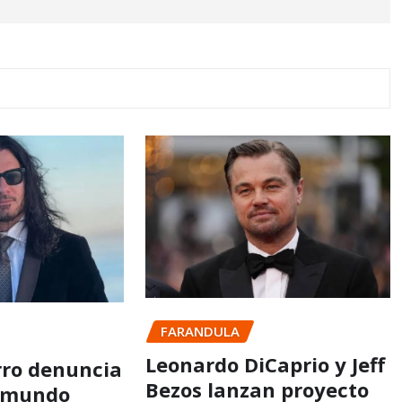
FARANDULA
Leonardo DiCaprio y Jeff
rro denuncia
Bezos lanzan proyecto
lemundo