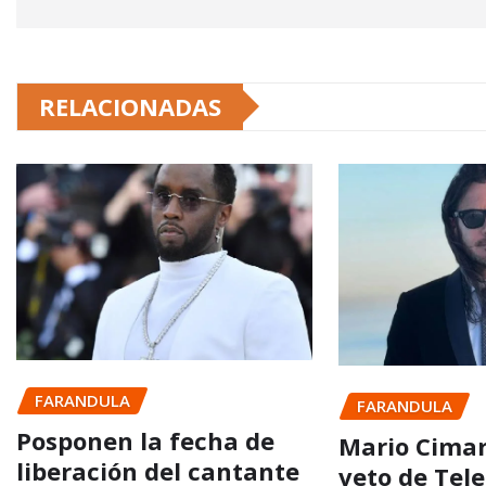
RELACIONADAS
FARANDULA
FARANDULA
Posponen la fecha de
Mario Cima
liberación del cantante
veto de Te