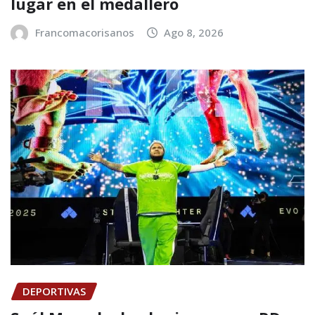
lugar en el medallero
Francomacorisanos
Ago 8, 2026
DEPORTIVAS