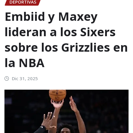
DEPORTIVAS
Embiid y Maxey
lideran a los Sixers
sobre los Grizzlies en
la NBA
Dic 31, 2025