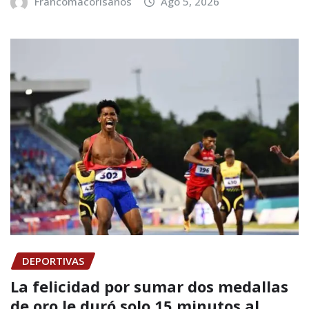
Francomacorisanos
Ago 5, 2026
DEPORTIVAS
La felicidad por sumar dos medallas
de oro le duró solo 15 minutos al