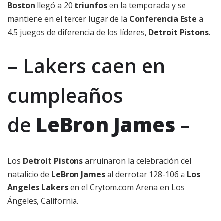
Boston
llegó a 20
triunfos
en la temporada y se
mantiene en el tercer lugar de la
Conferencia Este
a
4.5 juegos de diferencia de los líderes,
Detroit Pistons
.
– Lakers caen en
cumpleaños
de
LeBron James
–
Los
Detroit Pistons
arruinaron la celebración del
natalicio de
LeBron James
al derrotar 128-106 a
Los
Angeles Lakers
en el Crytom.com Arena en Los
Ángeles, California.