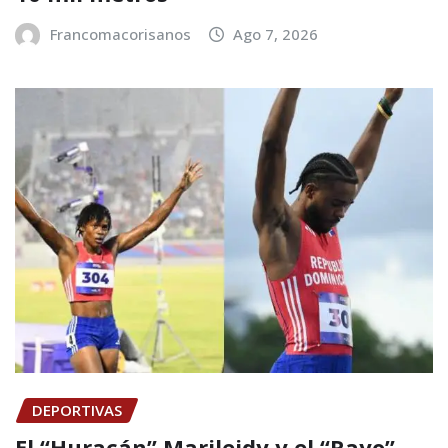
Francomacorisanos
Ago 7, 2026
DEPORTIVAS
El “Huracán” Marileidy y el “Rayo”