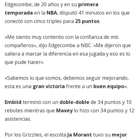
Edgecombe, de 20 años y en su
primera
temporada
en la
NBA
, disputó 41 minutos en los que
conectó con cinco triples para
25 puntos
.
«Me siento muy contento con la confianza de mis
compañeros», dijo Edgecombe a NBC. «Me dijeron que
saliera a marcar la diferencia en esa jugada y eso es lo
que pude hacer».
«Sabemos lo que somos, debemos seguir mejorando,
esta es una
gran victoria
frente a un
buen equipo
«.
Embiid
terminó con un
doble-doble
de 34 puntos y 10
rebotes mientras que
Maxey
lo hizo con 34 puntos y 12
asistencias.
Por los Grizzlies, el escolta
Ja Morant
tuvo su
mejor