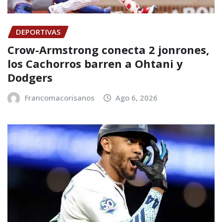
DEPORTIVAS
Crow-Armstrong conecta 2 jonrones,
los Cachorros barren a Ohtani y
Dodgers
Francomacorisanos
Ago 6, 2026