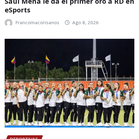
Saúl Mena le da el primer oro a RD en
eSports
Francomacorisanos
Ago 8, 2026
DEPORTIVAS