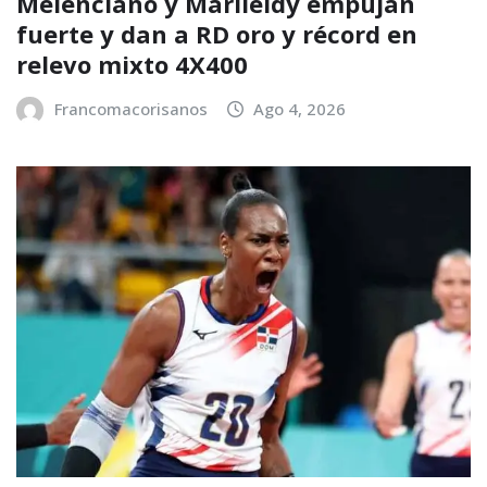
Melenciano y Marileidy empujan
fuerte y dan a RD oro y récord en
relevo mixto 4X400
Francomacorisanos
Ago 4, 2026