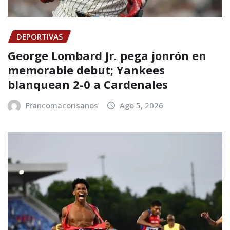
DEPORTIVAS
George Lombard Jr. pega jonrón en
memorable debut; Yankees
blanquean 2-0 a Cardenales
Francomacorisanos
Ago 5, 2026