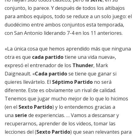
conjunto, lo parece. Y después de todos los altibajos
para ambos equipos, todo se reduce a un solo juego: el
duodécimo entre ambos conjuntos esta temporada,
con San Antonio liderando 7-4 en los 11 anteriores.
«La única cosa que hemos aprendido más que ninguna
otra es que
cada partido
tiene una vida nueva»,
expresó el entrenador de los
Thunder
, Mark
Daigneault. «
Cada partido
se tiene que ganar si
quieres llevártelo. El
Séptimo Partido
no será
diferente. Este es obviamente un rival de calidad.
Tenemos que jugar mucho mejor de lo que lo hicimos
(en el
Sexto Partido
) y lo entendemos gracias a
una
serie
de experiencias. … Vamos a descansar y
recuperarnos, aprender de los videos, tomar las
lecciones del (
Sexto Partido
) que sean relevantes para