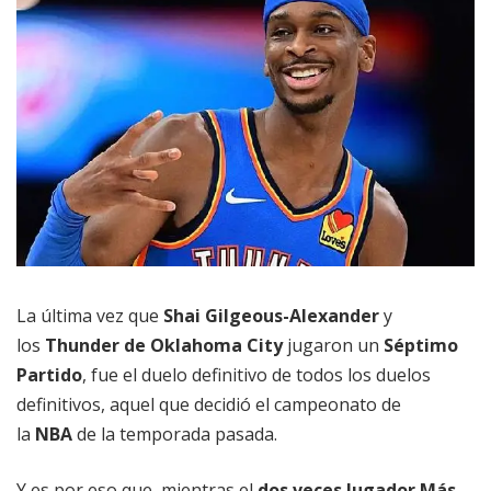
La última vez que
Shai Gilgeous-Alexander
y
los
Thunder de Oklahoma City
jugaron un
Séptimo
Partido
, fue el duelo definitivo de todos los duelos
definitivos, aquel que decidió el campeonato de
la
NBA
de la temporada pasada.
Y es por eso que, mientras el
dos veces Jugador Más