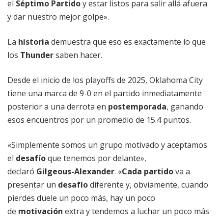
el
Séptimo Partido
y estar listos para salir allá afuera
y dar nuestro mejor golpe».
La
historia
demuestra que eso es exactamente lo que
los
Thunder
saben hacer.
Desde el inicio de los playoffs de 2025, Oklahoma City
tiene una marca de 9-0 en el partido inmediatamente
posterior a una derrota en
postemporada
, ganando
esos encuentros por un promedio de 15.4 puntos.
«Simplemente somos un grupo motivado y aceptamos
el
desafío
que tenemos por delante»,
declaró
Gilgeous-Alexander
. «
Cada partido
va a
presentar un
desafío
diferente y, obviamente, cuando
pierdes duele un poco más, hay un poco
de
motivación
extra y tendemos a luchar un poco más