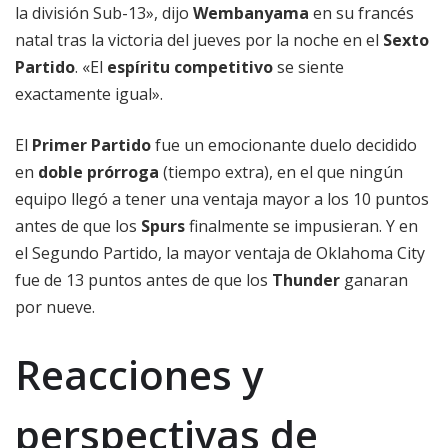
la división Sub-13», dijo
Wembanyama
en su francés
natal tras la victoria del jueves por la noche en el
Sexto
Partido
. «El
espíritu competitivo
se siente
exactamente igual».
El
Primer Partido
fue un emocionante duelo decidido
en
doble prórroga
(tiempo extra), en el que ningún
equipo llegó a tener una ventaja mayor a los 10 puntos
antes de que los
Spurs
finalmente se impusieran. Y en
el Segundo Partido, la mayor ventaja de Oklahoma City
fue de 13 puntos antes de que los
Thunder
ganaran
por nueve.
Reacciones y
perspectivas de