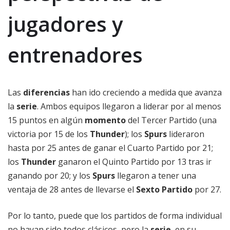
jugadores y
entrenadores
Las
diferencias
han ido creciendo a medida que avanza
la
serie
. Ambos equipos llegaron a liderar por al menos
15 puntos en algún
momento
del Tercer Partido (una
victoria por 15 de los
Thunder
); los
Spurs
lideraron
hasta por 25 antes de ganar el Cuarto Partido por 21;
los
Thunder
ganaron el Quinto Partido por 13 tras ir
ganando por 20; y los
Spurs
llegaron a tener una
ventaja de 28 antes de llevarse el
Sexto Partido
por 27.
Por lo tanto, puede que los partidos de forma individual
no hayan sido todos clásicos, pero la
serie
, en su