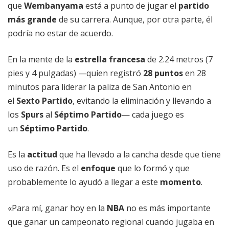
que
Wembanyama
está a punto de jugar el
partido
más grande
de su carrera. Aunque, por otra parte, él
podría no estar de acuerdo.
En la mente de la
estrella francesa
de 2.24 metros (7
pies y 4 pulgadas) —quien registró
28 puntos
en 28
minutos para liderar la paliza de San Antonio en
el
Sexto Partido
, evitando la eliminación y llevando a
los
Spurs
al
Séptimo Partido
— cada juego es
un
Séptimo Partido
.
Es la
actitud
que ha llevado a la cancha desde que tiene
uso de razón. Es el
enfoque
que lo formó y que
probablemente lo ayudó a llegar a este
momento
.
«Para mí, ganar hoy en la
NBA
no es más importante
que ganar un campeonato regional cuando jugaba en