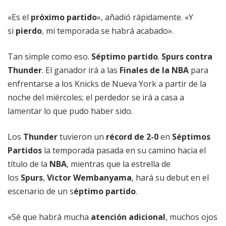
«Es el
próximo partido
», añadió rápidamente. «Y
si
pierdo
, mi temporada se habrá acabado».
Tan simple como eso.
Séptimo partido
.
Spurs contra
Thunder
. El ganador irá a las
Finales de la NBA
para
enfrentarse a los Knicks de Nueva York a partir de la
noche del miércoles; el perdedor se irá a casa a
lamentar lo que pudo haber sido.
Los
Thunder
tuvieron un
récord de 2-0
en
Séptimos
Partidos
la temporada pasada en su camino hacia el
título de la
NBA
, mientras que la estrella de
los
Spurs
,
Victor Wembanyama
, hará su debut en el
escenario de un s
éptimo partido
.
«Sé que habrá mucha
atención adicional
, muchos ojos