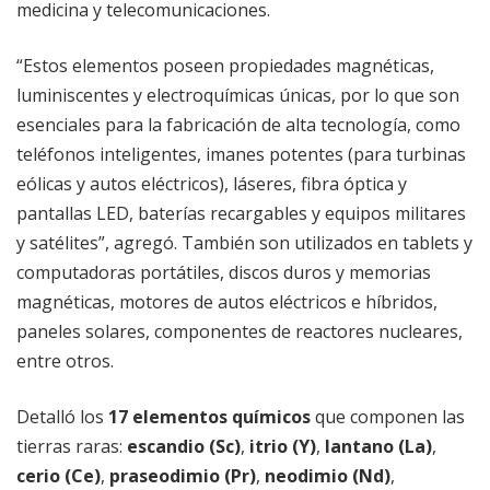
medicina y telecomunicaciones.
“Estos elementos poseen propiedades magnéticas,
luminiscentes y electroquímicas únicas, por lo que son
esenciales para la fabricación de alta tecnología, como
teléfonos inteligentes, imanes potentes (para turbinas
eólicas y autos eléctricos), láseres, fibra óptica y
pantallas LED, baterías recargables y equipos militares
y satélites”, agregó. También son utilizados en tablets y
computadoras portátiles, discos duros y memorias
magnéticas, motores de autos eléctricos e híbridos,
paneles solares, componentes de reactores nucleares,
entre otros.
Detalló los
17 elementos químicos
que componen las
tierras raras:
escandio (Sc)
,
itrio (Y)
,
lantano (La)
,
cerio (Ce)
,
praseodimio (Pr)
,
neodimio (Nd)
,