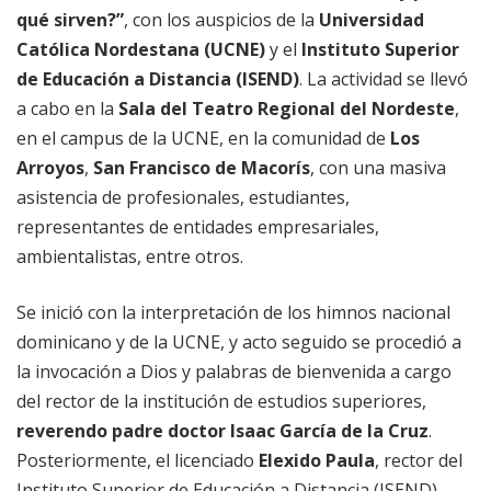
qué sirven?”
, con los auspicios de la
Universidad
Católica Nordestana (UCNE)
y el
Instituto Superior
de Educación a Distancia (ISEND)
. La actividad se llevó
a cabo en la
Sala del Teatro Regional del Nordeste
,
en el campus de la UCNE, en la comunidad de
Los
Arroyos
,
San Francisco de Macorís
, con una masiva
asistencia de profesionales, estudiantes,
representantes de entidades empresariales,
ambientalistas, entre otros.
Se inició con la interpretación de los himnos nacional
dominicano y de la UCNE, y acto seguido se procedió a
la invocación a Dios y palabras de bienvenida a cargo
del rector de la institución de estudios superiores,
reverendo padre doctor Isaac García de la Cruz
.
Posteriormente, el licenciado
Elexido Paula
, rector del
Instituto Superior de Educación a Distancia (ISEND),