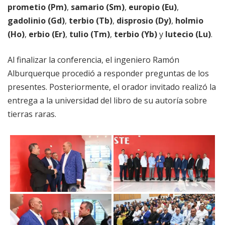
prometio (Pm)
,
samario (Sm)
,
europio (Eu)
,
gadolinio (Gd)
,
terbio (Tb)
,
disprosio (Dy)
,
holmio
(Ho)
,
erbio (Er)
,
tulio (Tm)
,
terbio (Yb)
y
lutecio (Lu)
.
Al finalizar la conferencia, el ingeniero Ramón
Alburquerque procedió a responder preguntas de los
presentes. Posteriormente, el orador invitado realizó la
entrega a la universidad del libro de su autoría sobre
tierras raras.