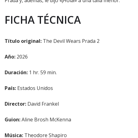
Prada y, además, le dijo «¡Hola!» a una talla menor.
FICHA TÉCNICA
Título original:
The Devil Wears Prada 2
Año:
2026
Duración:
1 hr. 59 min.
País:
Estados Unidos
Director:
David Frankel
Guion:
Aline Brosh McKenna
Música:
Theodore Shapiro