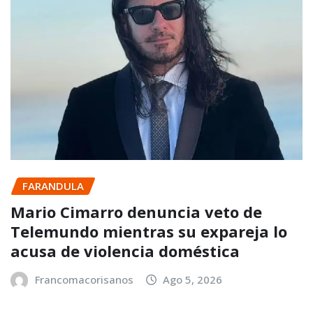
FARANDULA
Mario Cimarro denuncia veto de
Telemundo mientras su expareja lo
acusa de violencia doméstica
Francomacorisanos
Ago 5, 2026