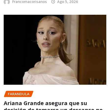
Francomacorisanos
Ago 5, 2026
FARANDULA
Ariana Grande asegura que su
decisión de tomarse un descanso no