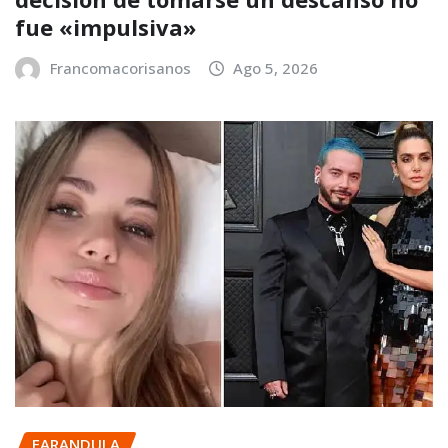
fue «impulsiva»
Francomacorisanos
Ago 5, 2026
FARANDULA