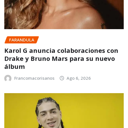
FARANDULA
Karol G anuncia colaboraciones con
Drake y Bruno Mars para su nuevo
álbum
Francomacorisanos
Ago 6, 2026