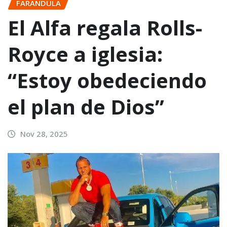
FARANDULA
El Alfa regala Rolls-
Royce a iglesia:
“Estoy obedeciendo
el plan de Dios”
Nov 28, 2025