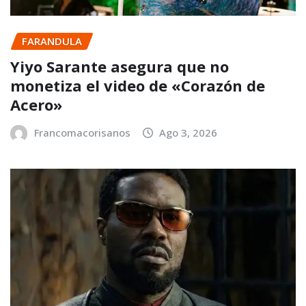
FARANDULA
Yiyo Sarante asegura que no
monetiza el video de «Corazón de
Acero»
Francomacorisanos
Ago 3, 2026