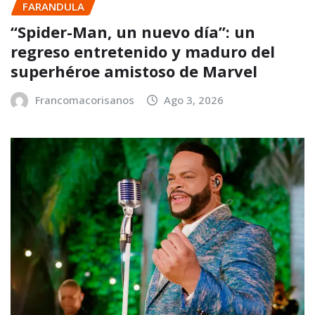
FARANDULA
“Spider-Man, un nuevo día”: un
regreso entretenido y maduro del
superhéroe amistoso de Marvel
Francomacorisanos
Ago 3, 2026