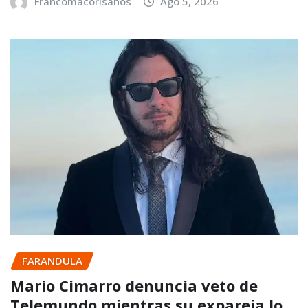
Francomacorisanos
Ago 5, 2026
FARANDULA
Mario Cimarro denuncia veto de
Telemundo mientras su expareja lo