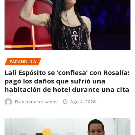
FARANDULA
Lali Espósito se ‘confiesa’ con Rosalía:
pagó los daños que sufrió una
habitación de hotel durante una cita
Francomacorisanos
Ago 4, 2026