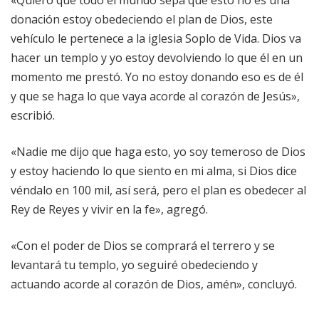
«Quiero que todo el mundo sepa que esto no es una
donación estoy obedeciendo el plan de Dios, este
vehículo le pertenece a la iglesia Soplo de Vida. Dios va
hacer un templo y yo estoy devolviendo lo que él en un
momento me prestó. Yo no estoy donando eso es de él
y que se haga lo que vaya acorde al corazón de Jesús»,
escribió.
«Nadie me dijo que haga esto, yo soy temeroso de Dios
y estoy haciendo lo que siento en mi alma, si Dios dice
véndalo en 100 mil, así será, pero el plan es obedecer al
Rey de Reyes y vivir en la fe», agregó.
«Con el poder de Dios se comprará el terrero y se
levantará tu templo, yo seguiré obedeciendo y
actuando acorde al corazón de Dios, amén», concluyó.