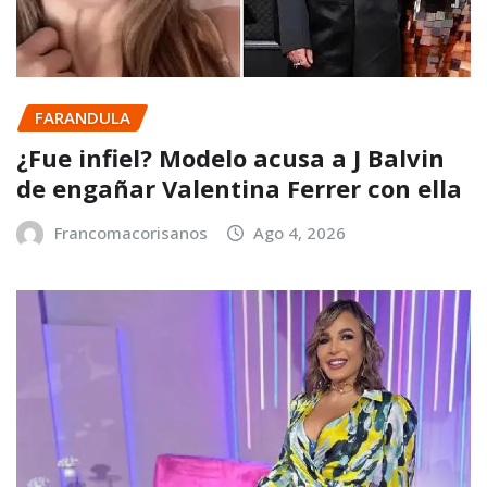
FARANDULA
¿Fue infiel? Modelo acusa a J Balvin
de engañar Valentina Ferrer con ella
Francomacorisanos
Ago 4, 2026