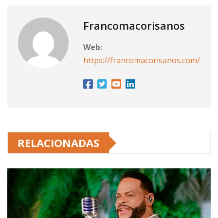
Francomacorisanos
Web:
https://francomacorisanos.com/
RELACIONADAS