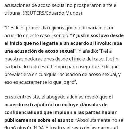
acusaciones de acoso sexual no prosperaron ante el
tribunal (REUTERS/Eduardo Munoz)
“Desde el primer día dijimos que no firmaríamos un
acuerdo en este caso”, señaló.
“Y Justin sostuvo desde
el inicio que no llegaría a un acuerdo si involucraba
una acusación de acoso sexual”.
Y añadió: “Fiel a
nuestras declaraciones desde el inicio del caso, Justin
ha luchado todo este tiempo para asegurarse de que
prevaleciera en cualquier acusación de acoso sexual, y
eso es exactamente lo que logró”.
En su entrevista, el abogado además reveló que
el
acuerdo extrajudicial no incluye cláusulas de
confidencialidad que impidan a las partes hablar
públicamente sobre el asunto
: “Absolutamente no se
firmó ningún NDA. Y Justin y el resto de las partes, el