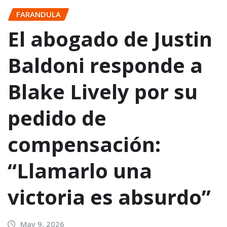
FARANDULA
El abogado de Justin
Baldoni responde a
Blake Lively por su
pedido de
compensación:
“Llamarlo una
victoria es absurdo”
May 9, 2026