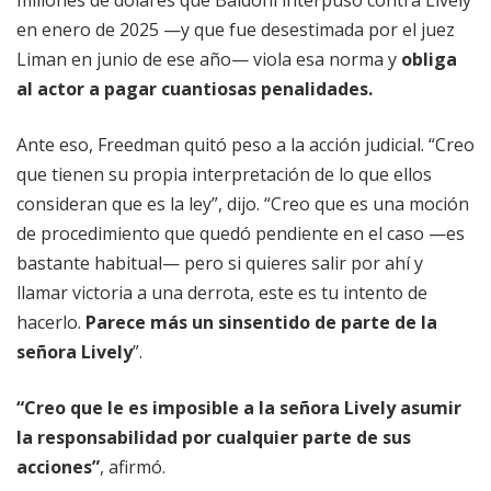
millones de dólares que Baldoni interpuso contra Lively
en enero de 2025 —y que fue desestimada por el juez
Liman en junio de ese año— viola esa norma y
obliga
al actor a pagar cuantiosas penalidades.
Ante eso, Freedman quitó peso a la acción judicial. “Creo
que tienen su propia interpretación de lo que ellos
consideran que es la ley”, dijo. “Creo que es una moción
de procedimiento que quedó pendiente en el caso —es
bastante habitual— pero si quieres salir por ahí y
llamar victoria a una derrota, este es tu intento de
hacerlo.
Parece más un sinsentido de parte de la
señora Lively
”.
“Creo que le es imposible a la señora Lively asumir
la responsabilidad por cualquier parte de sus
acciones”
, afirmó.