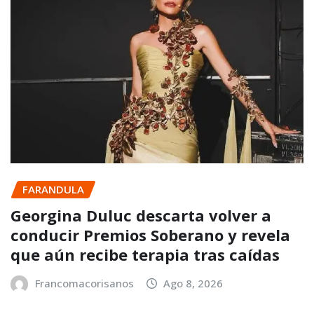
FARANDULA
Georgina Duluc descarta volver a
conducir Premios Soberano y revela
que aún recibe terapia tras caídas
Francomacorisanos
Ago 8, 2026