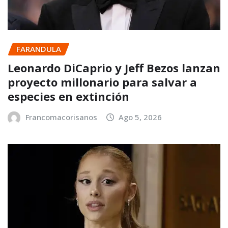
FARANDULA
Leonardo DiCaprio y Jeff Bezos lanzan
proyecto millonario para salvar a
especies en extinción
Francomacorisanos
Ago 5, 2026