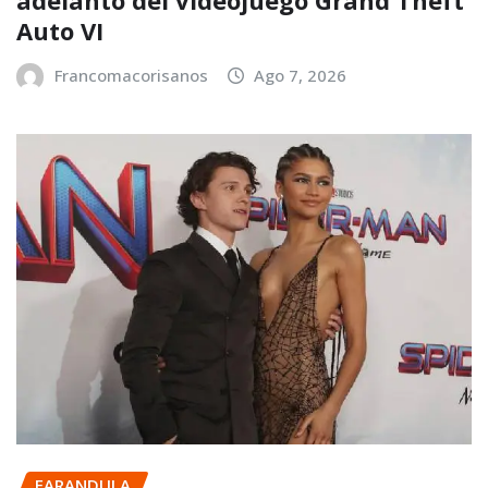
adelanto del videojuego Grand Theft
Auto VI
Francomacorisanos
Ago 7, 2026
FARANDULA