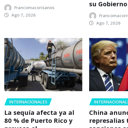
su Gobierno
Francomacorisanos
Ago 7, 2026
Francomacori
Ago 7, 2026
INTERNACIONALES
INTERNACIONAL
La sequía afecta ya al
China anun
80 % de Puerto Rico y
represalias 