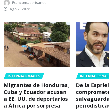
Francomacorisanos
Ago 7, 2026
INTERNACIONALES
INTERNACIONAL
Migrantes de Honduras,
De la Espriel
Cuba y Ecuador acusan
compromete
a EE. UU. de deportarlos
salvaguarda
a África por sorpresa
periodístic