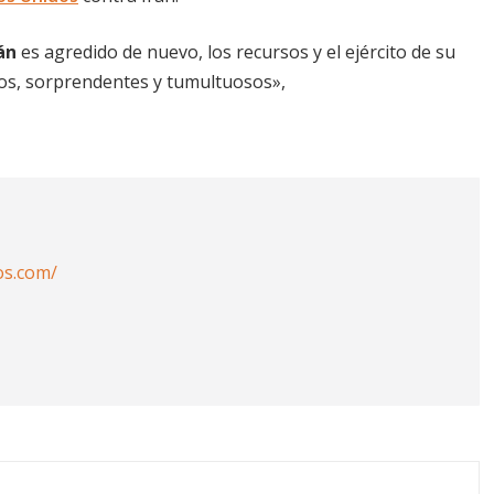
rán
es agredido de nuevo, los recursos y el ejército de su
vos, sorprendentes y tumultuosos»,
os.com/