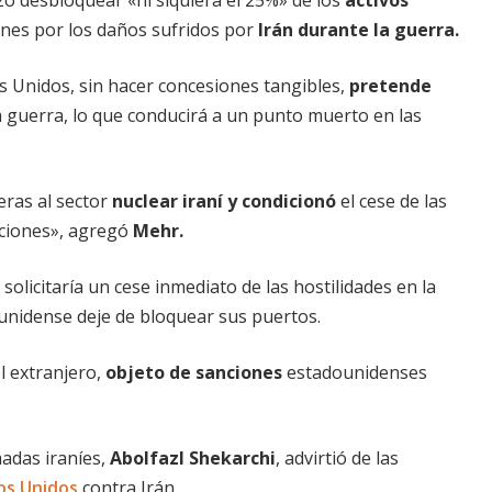
nes por los daños sufridos por
Irán durante la guerra.
s Unidos, sin hacer concesiones tangibles,
pretende
 guerra, lo que conducirá a un punto muerto en las
eras al sector
nuclear iraní y condicionó
el cese de las
aciones», agregó
Mehr.
 solicitaría un cese inmediato de las hostilidades en la
nidense deje de bloquear sus puertos.
l extranjero,
objeto de sanciones
estadounidenses
adas iraníes,
Abolfazl Shekarchi
, advirtió de las
os Unidos
contra Irán.