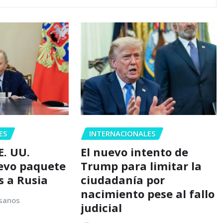
ES
INTERNACIONALES
E. UU.
El nuevo intento de
evo paquete
Trump para limitar la
s a Rusia
ciudadanía por
nacimiento pese al fallo
sanos
judicial