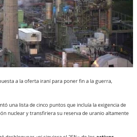
esta a la oferta iraní para poner fin a la guerra,
tó una lista de cinco puntos que incluía la exigencia de
n nuclear y transfiriera su reserva de uranio altamente
ó desbloquear «ni siquiera el 25%» de los
activos