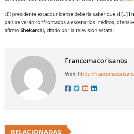
«El presidente estadounidense debería saber que si […]
I
país se verán confrontados a escenarios inéditos, ofensi
afirmó
Shekarchi,
citado por la televisión estatal.
Francomacorisanos
Web:
https://francomacorisan
RELACIONADAS