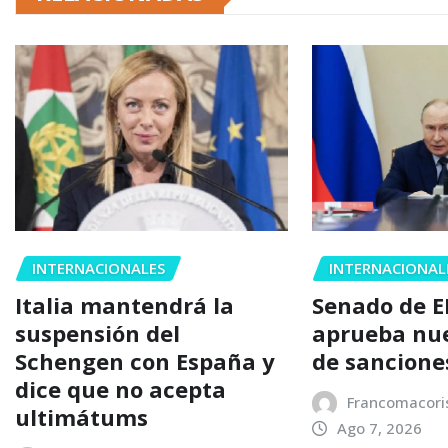
INTERNACIONALES
INTERNACIONAL
Italia mantendrá la
Senado de E
suspensión del
aprueba nu
Schengen con España y
de sancione
dice que no acepta
Francomacori
ultimátums
Ago 7, 2026