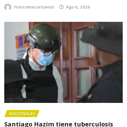
Francomacorisanos
Ago 6, 2026
NACIONALES
Santiago Hazim tiene tuberculosis