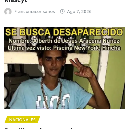
Francomacorisanos
Ago 7, 2026
NACIONALES