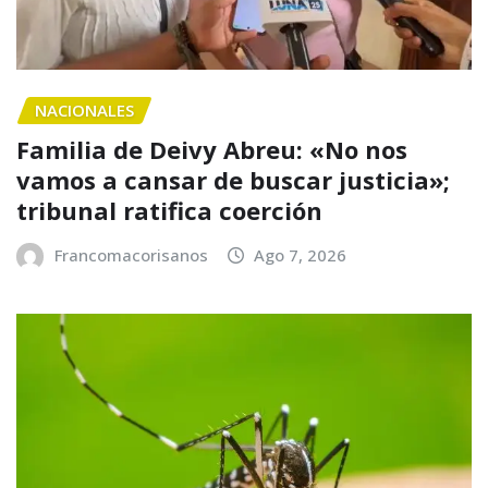
NACIONALES
Familia de Deivy Abreu: «No nos
vamos a cansar de buscar justicia»;
tribunal ratifica coerción
Francomacorisanos
Ago 7, 2026