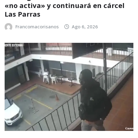
«no activa» y continuará en cárcel
Las Parras
Francomacorisanos
Ago 6, 2026