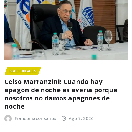
NACIONALES
Celso Marranzini: Cuando hay
apagón de noche es avería porque
nosotros no damos apagones de
noche
Francomacorisanos
Ago 7, 2026