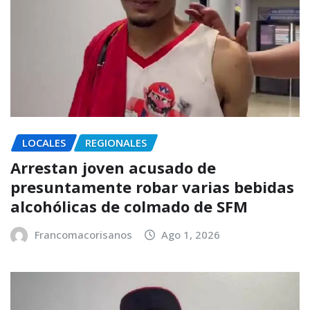
LOCALES
REGIONALES
Arrestan joven acusado de
presuntamente robar varias bebidas
alcohólicas de colmado de SFM
Francomacorisanos
Ago 1, 2026