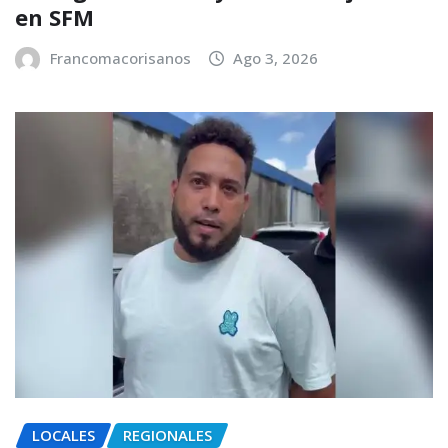
en SFM
Francomacorisanos
Ago 3, 2026
LOCALES
REGIONALES