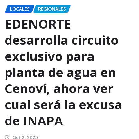
LOCALES
REGIONALES
EDENORTE
desarrolla circuito
exclusivo para
planta de agua en
Cenoví, ahora ver
cual será la excusa
de INAPA
Oct 2, 2025