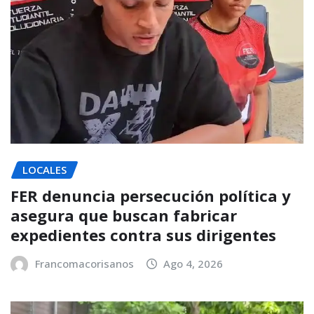
LOCALES
FER denuncia persecución política y
asegura que buscan fabricar
expedientes contra sus dirigentes
Francomacorisanos
Ago 4, 2026