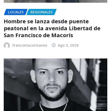
LOCALES
REGIONALES
Hombre se lanza desde puente
peatonal en la avenida Libertad de
San Francisco de Macorís
Francomacorisanos
Ago 3, 2026