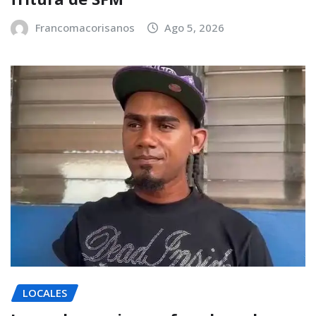
Francomacorisanos
Ago 5, 2026
LOCALES