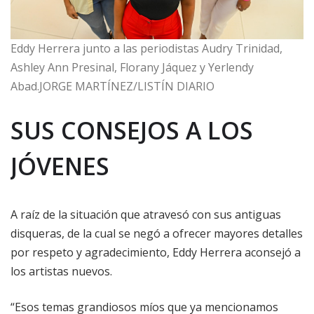
Eddy Herrera junto a las periodistas Audry Trinidad,
Ashley Ann Presinal, Florany Jáquez y Yerlendy
Abad.JORGE MARTÍNEZ/LISTÍN DIARIO
SUS CONSEJOS A LOS
JÓVENES
A raíz de la situación que atravesó con sus antiguas
disqueras, de la cual se negó a ofrecer mayores detalles
por respeto y agradecimiento, Eddy Herrera aconsejó a
los artistas nuevos.
“Esos temas grandiosos míos que ya mencionamos