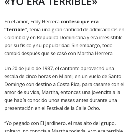
«YO ERA TERRIBLE»
En el amor, Eddy Herrera
confesó que era
“terrible”,
tenía una gran cantidad de admiradoras en
Colombia y en República Dominicana y era irresistible
por su físico y su popularidad. Sin embargo, todo
cambió después que se casó con Martha Herrera.
Un 20 de julio de 1987, el cantante aprovechó una
escala de cinco horas en Miami, en un vuelo de Santo
Domingo con destino a Costa Rica, para casarse con el
amor de su vida, Martha, entonces una jovencita a la
que había conocido unos meses antes durante una
presentación en el Festival de la Calle Ocho.
“Yo pegado con El Jardinero, el más alto del grupo,
soltero, no conocía a Martha todavía, y yo era terrible,