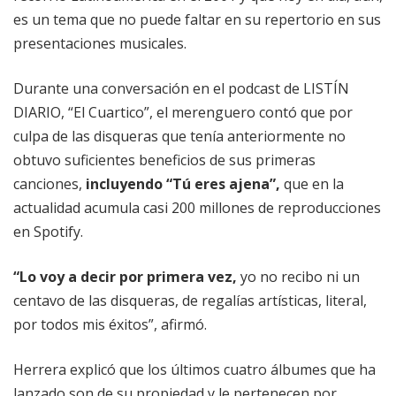
es un tema que no puede faltar en su repertorio en sus
presentaciones musicales.
Durante una conversación en el podcast de LISTÍN
DIARIO, “El Cuartico”, el merenguero contó que por
culpa de las disqueras que tenía anteriormente no
obtuvo suficientes beneficios de sus primeras
canciones,
incluyendo “Tú eres ajena”,
que en la
actualidad acumula casi 200 millones de reproducciones
en Spotify.
“Lo voy a decir por primera vez,
yo no recibo ni un
centavo de las disqueras, de regalías artísticas, literal,
por todos mis éxitos”, afirmó.
Herrera explicó que los últimos cuatro álbumes que ha
lanzado son de su propiedad y le pertenecen por