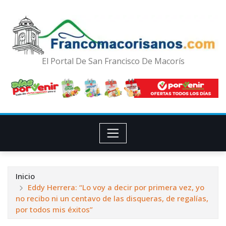
El Portal De San Francisco De Macorís
Inicio
Eddy Herrera: “Lo voy a decir por primera vez, yo
no recibo ni un centavo de las disqueras, de regalías,
por todos mis éxitos”