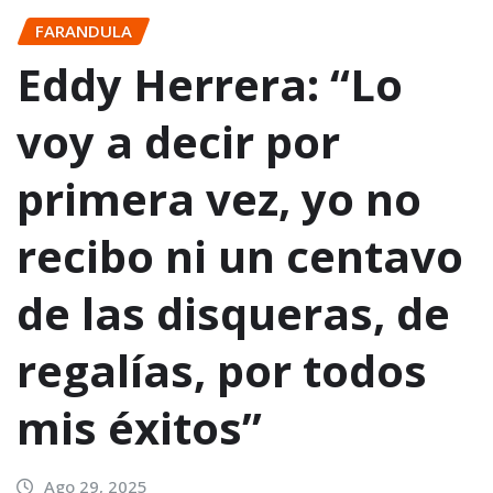
FARANDULA
Eddy Herrera: “Lo
voy a decir por
primera vez, yo no
recibo ni un centavo
de las disqueras, de
regalías, por todos
mis éxitos”
Ago 29, 2025