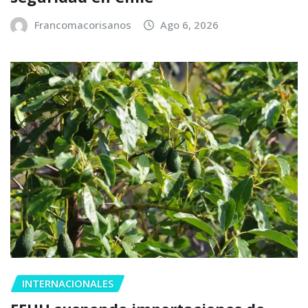
Francomacorisanos
Ago 6, 2026
INTERNACIONALES