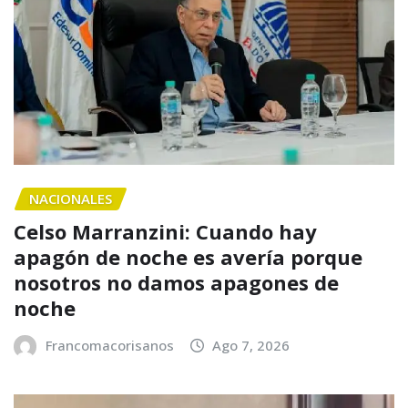
NACIONALES
Celso Marranzini: Cuando hay
apagón de noche es avería porque
nosotros no damos apagones de
noche
Francomacorisanos
Ago 7, 2026