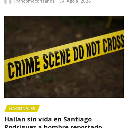
Francomacorisanos
Ago 8, 2026
NACIONALES
Hallan sin vida en Santiago
Rodríguez a hombre reportado