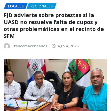
LOCALES
REGIONALES
FJD advierte sobre protestas si la
UASD no resuelve falta de cupos y
otras problemáticas en el recinto de
SFM
Francomacorisanos
Ago 4, 2026