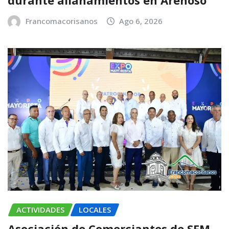
Francomacorisanos
Ago 6, 2026
ACTIVIDADES
LOCALES
Asociación de Comerciantes de SFM