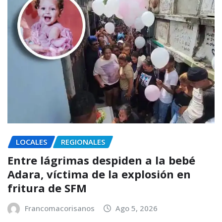
LOCALES
REGIONALES
Entre lágrimas despiden a la bebé
Adara, víctima de la explosión en
fritura de SFM
Francomacorisanos
Ago 5, 2026