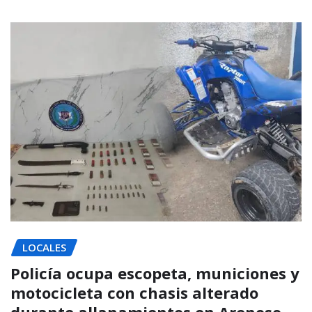
LOCALES
Policía ocupa escopeta, municiones y
motocicleta con chasis alterado
durante allanamientos en Arenoso