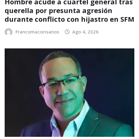
Hombre acude a cuartel general tras
querella por presunta agresión
durante conflicto con hijastro en SFM
Francomacorisanos
Ago 4, 2026