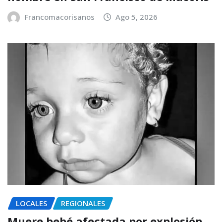
Francomacorisanos
Ago 5, 2026
LOCALES
REGIONALES
Muere bebé afectada por explosión