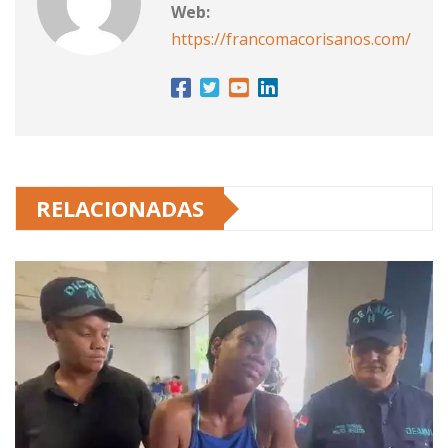
Web:
https://francomacorisanos.com/
RELACIONADAS