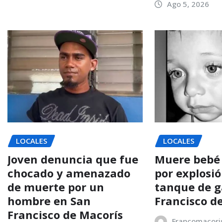
Ago 5, 2026
LOCALES
LOCALES
Joven denuncia que fue
Muere bebé
chocado y amenazado
por explosi
de muerte por un
tanque de g
hombre en San
Francisco d
Francisco de Macorís
Francomacori