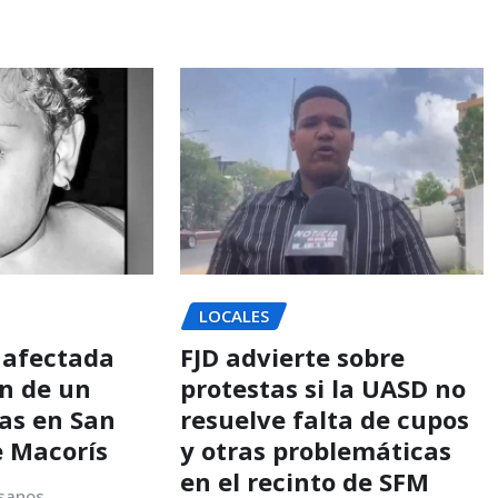
LOCALES
 afectada
FJD advierte sobre
ón de un
protestas si la UASD no
as en San
resuelve falta de cupos
e Macorís
y otras problemáticas
en el recinto de SFM
sanos