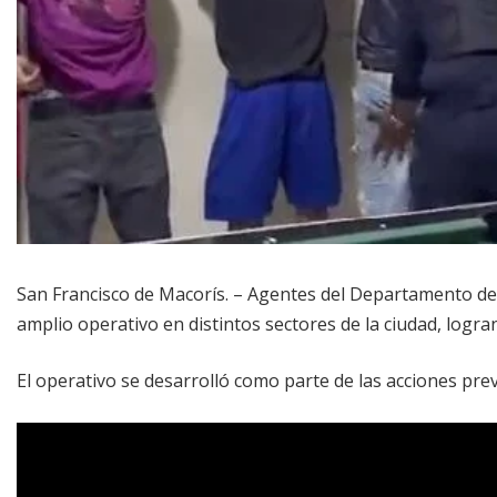
San Francisco de Macorís. – Agentes del Departamento de 
amplio operativo en distintos sectores de la ciudad, logra
El operativo se desarrolló como parte de las acciones preve