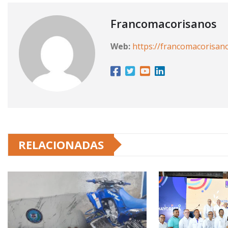
Francomacorisanos
Web:
https://francomacorisan
RELACIONADAS