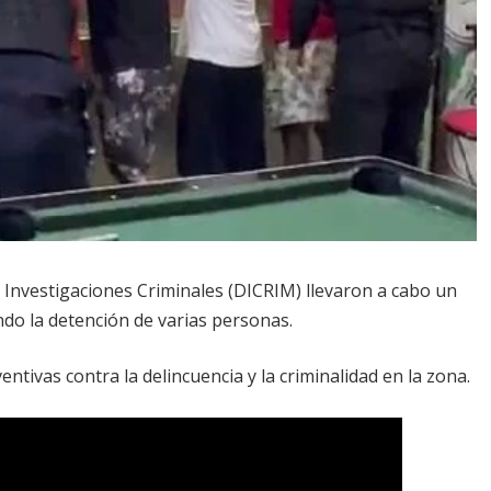
Investigaciones Criminales (DICRIM) llevaron a cabo un
ndo la detención de varias personas.
ntivas contra la delincuencia y la criminalidad en la zona.