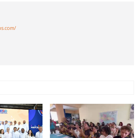
os.com/