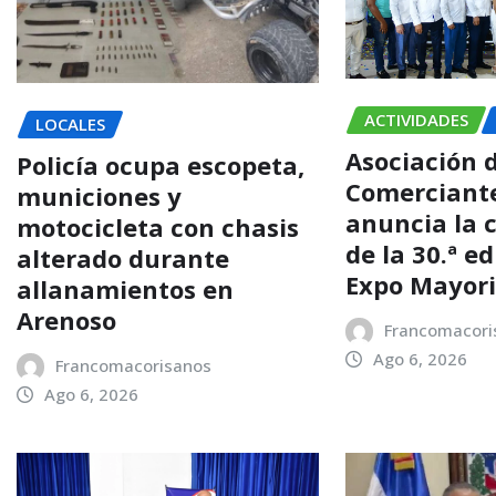
ACTIVIDADES
LOCALES
Asociación 
Policía ocupa escopeta,
Comerciant
municiones y
anuncia la 
motocicleta con chasis
de la 30.ª e
alterado durante
Expo Mayori
allanamientos en
Arenoso
Francomacori
Ago 6, 2026
Francomacorisanos
Ago 6, 2026