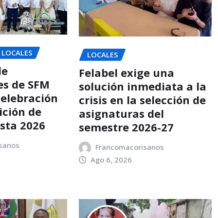
LOCALES
LOCALES
de
Felabel exige una
es de SFM
solución inmediata a la
celebración
crisis en la selección de
dición de
asignaturas del
sta 2026
semestre 2026-27
sanos
Francomacorisanos
Ago 6, 2026