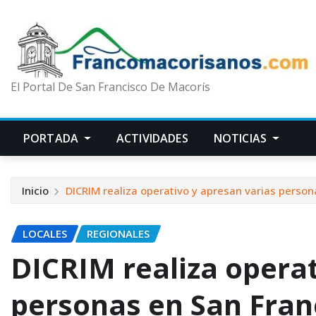
El Portal De San Francisco De Macorís
PORTADA
ACTIVIDADES
NOTICIAS
Inicio
DICRIM realiza operativo y apresan varias person
LOCALES
REGIONALES
DICRIM realiza operat
personas en San Fran