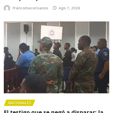
Francomacorisanos
Ago 7, 2026
NACIONALES
El testigo que se negó a disparar: la