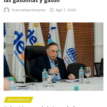
Francomacorisanos
Ago 7, 2026
NACIONALES