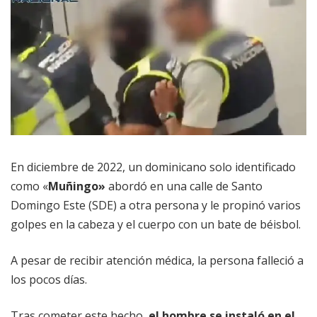
En diciembre de 2022, un dominicano solo identificado
como «
Muñingo»
abordó en una calle de Santo
Domingo Este (SDE) a otra persona y le propinó varios
golpes en la cabeza y el cuerpo con un bate de béisbol.
A pesar de recibir atención médica, la persona falleció a
los pocos días.
Tras cometer este hecho,
el hombre se instaló en el