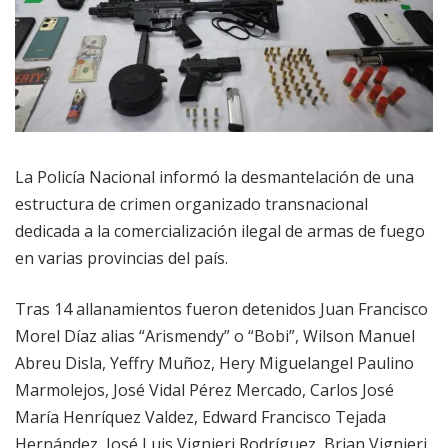
La Policía Nacional informó la desmantelación de una
estructura de crimen organizado transnacional
dedicada a la comercialización ilegal de armas de fuego
en varias provincias del país.
Tras 14 allanamientos fueron detenidos Juan Francisco
Morel Díaz alias “Arismendy” o “Bobi”, Wilson Manuel
Abreu Disla, Yeffry Muñoz, Hery Miguelangel Paulino
Marmolejos, José Vidal Pérez Mercado, Carlos José
María Henríquez Valdez, Edward Francisco Tejada
Hernández, José Luis Vignieri Rodríguez, Brian Vignieri