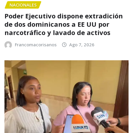
NACIONALES
Poder Ejecutivo dispone extradición
de dos dominicanos a EE UU por
narcotráfico y lavado de activos
Francomacorisanos
Ago 7, 2026