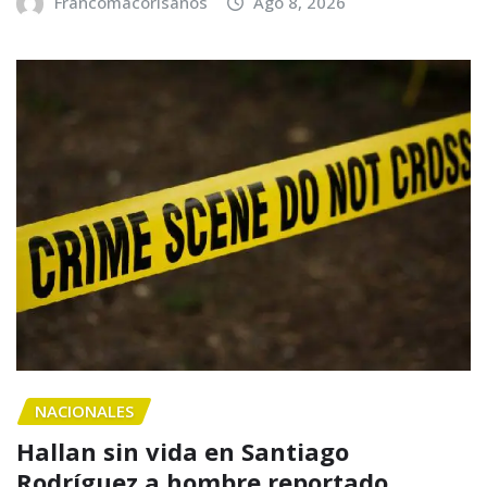
Francomacorisanos
Ago 8, 2026
NACIONALES
Hallan sin vida en Santiago
Rodríguez a hombre reportado