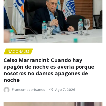
NACIONALES
Celso Marranzini: Cuando hay
apagón de noche es avería porque
nosotros no damos apagones de
noche
Francomacorisanos
Ago 7, 2026