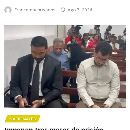
Francomacorisanos
Ago 7, 2026
NACIONALES
Imponen tres meses de prisión