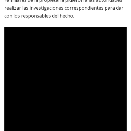
Familiares de la propietaria pidieron a las autoridades
realizar las investigaciones correspondientes para dar
con los responsables del hecho.