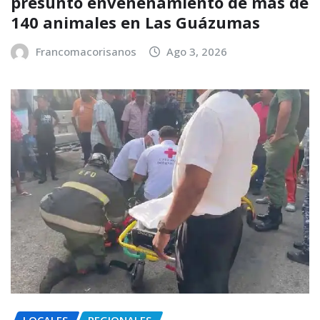
presunto envenenamiento de más de
140 animales en Las Guázumas
Francomacorisanos
Ago 3, 2026