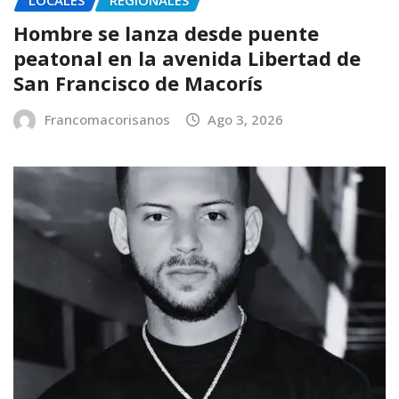
LOCALES
REGIONALES
Hombre se lanza desde puente
peatonal en la avenida Libertad de
San Francisco de Macorís
Francomacorisanos
Ago 3, 2026