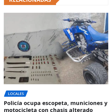
LOCALES
Policía ocupa escopeta, municiones y
motocicleta con chasis alterado