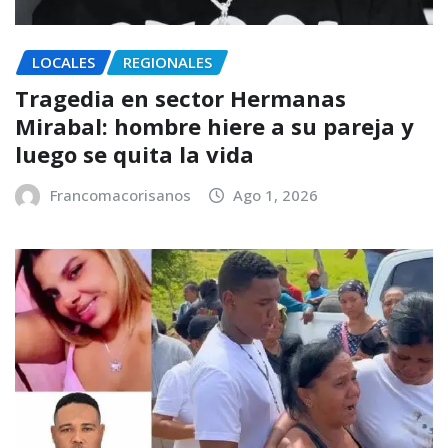
LOCALES
REGIONALES
Tragedia en sector Hermanas
Mirabal: hombre hiere a su pareja y
luego se quita la vida
Francomacorisanos
Ago 1, 2026