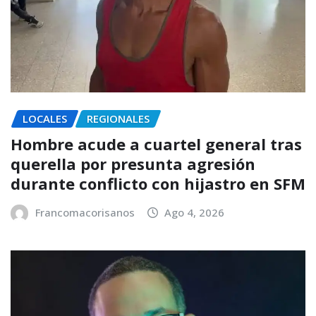
LOCALES
REGIONALES
Hombre acude a cuartel general tras
querella por presunta agresión
durante conflicto con hijastro en SFM
Francomacorisanos
Ago 4, 2026