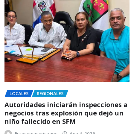
LOCALES
REGIONALES
Autoridades iniciarán inspecciones a
negocios tras explosión que dejó un
niño fallecido en SFM
Francomacorisanos
Ago 4, 2026