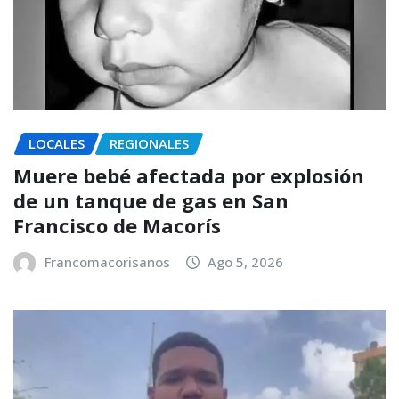
LOCALES
REGIONALES
Muere bebé afectada por explosión
de un tanque de gas en San
Francisco de Macorís
Francomacorisanos
Ago 5, 2026