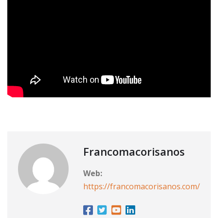
Francomacorisanos
Web:
https://francomacorisanos.com/