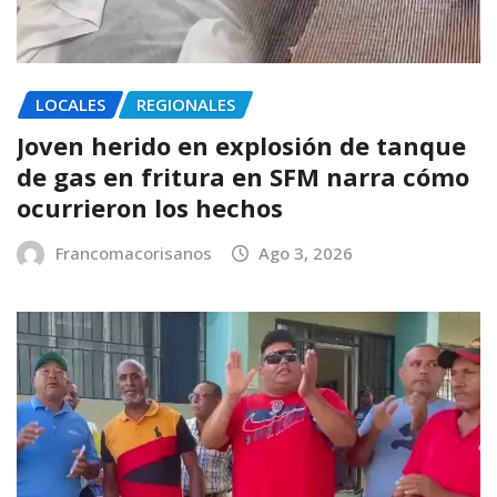
LOCALES
REGIONALES
Joven herido en explosión de tanque
de gas en fritura en SFM narra cómo
ocurrieron los hechos
Francomacorisanos
Ago 3, 2026