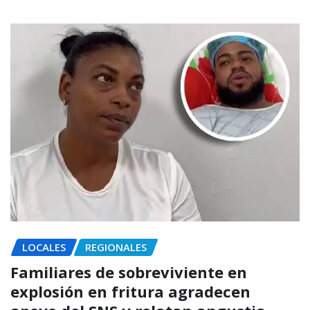
LOCALES
REGIONALES
Familiares de sobreviviente en
explosión en fritura agradecen