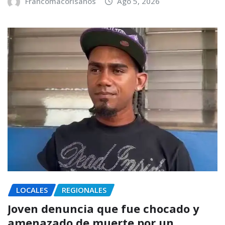
Francomacorisanos
Ago 5, 2026
LOCALES
REGIONALES
Joven denuncia que fue chocado y
amenazado de muerte por un