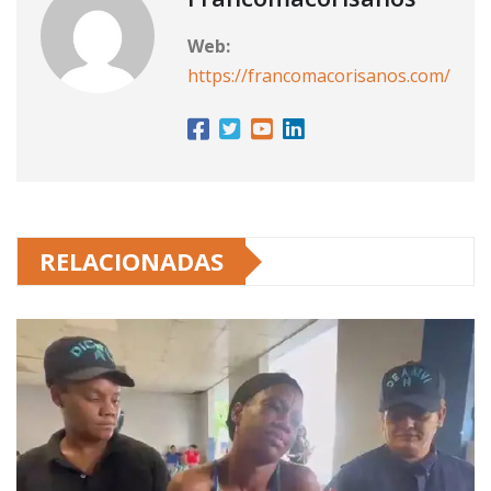
Web:
https://francomacorisanos.com/
RELACIONADAS