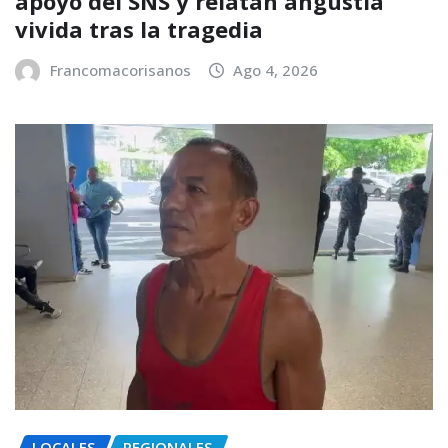
apoyo del SNS y relatan angustia
vivida tras la tragedia
Francomacorisanos
Ago 4, 2026
LOCALES
REGIONALES