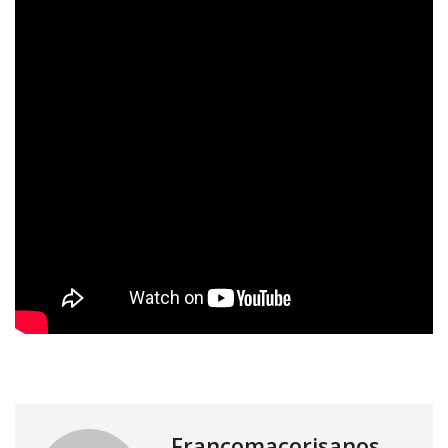
Francomacorisanos