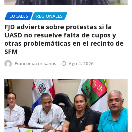
LOCALES
REGIONALES
FJD advierte sobre protestas si la
UASD no resuelve falta de cupos y
otras problemáticas en el recinto de
SFM
Francomacorisanos
Ago 4, 2026