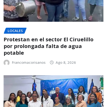
LOCALES
Protestan en el sector El Ciruelillo
por prolongada falta de agua
potable
Francomacorisanos
Ago 8, 2026