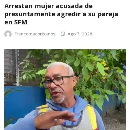
Arrestan mujer acusada de
presuntamente agredir a su pareja
en SFM
Francomacorisanos
Ago 7, 2026