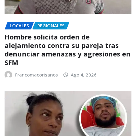
LOCALES
REGIONALES
Hombre solicita orden de
alejamiento contra su pareja tras
denunciar amenazas y agresiones en
SFM
Francomacorisanos
Ago 4, 2026