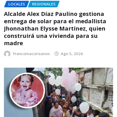
LOCALES
REGIONALES
Alcalde Alex Díaz Paulino gestiona
entrega de solar para el medallista
Jhonnathan Elysse Martínez, quien
construirá una vivienda para su
madre
Francomacorisanos
Ago 5, 2026