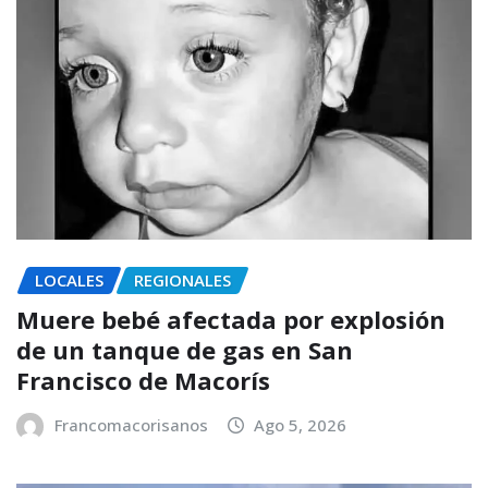
LOCALES
REGIONALES
Muere bebé afectada por explosión
de un tanque de gas en San
Francisco de Macorís
Francomacorisanos
Ago 5, 2026