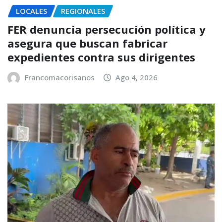
LOCALES
REGIONALES
FER denuncia persecución política y
asegura que buscan fabricar
expedientes contra sus dirigentes
Francomacorisanos
Ago 4, 2026